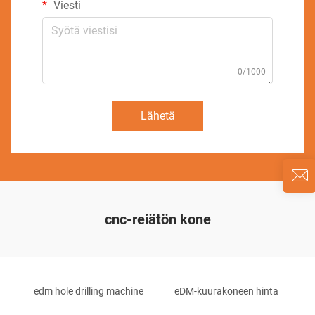
Viesti
0/1000
Lähetä
cnc-reiätön kone
edm hole drilling machine
eDM-kuurakoneen hinta