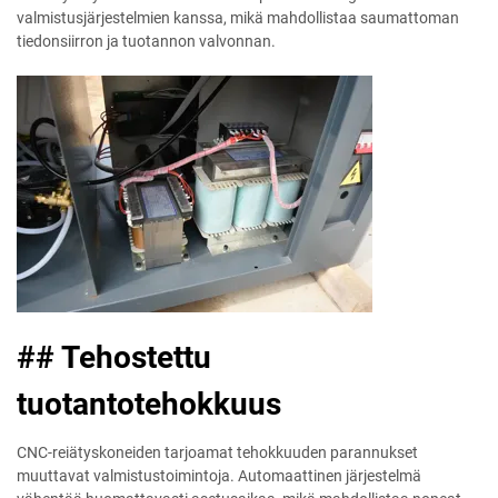
valmistusjärjestelmien kanssa, mikä mahdollistaa saumattoman
tiedonsiirron ja tuotannon valvonnan.
## Tehostettu
tuotantotehokkuus
CNC-reiätyskoneiden tarjoamat tehokkuuden parannukset
muuttavat valmistustoimintoja. Automaattinen järjestelmä