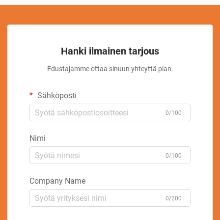
Hanki ilmainen tarjous
Edustajamme ottaa sinuun yhteyttä pian.
Sähköposti
0/100
Nimi
0/100
Company Name
0/200