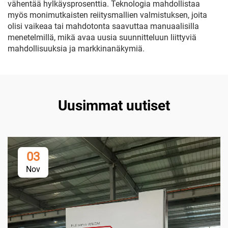
vähentää hylkäysprosenttia. Teknologia mahdollistaa
myös monimutkaisten reiitysmallien valmistuksen, joita
olisi vaikeaa tai mahdotonta saavuttaa manuaalisilla
menetelmillä, mikä avaa uusia suunnitteluun liittyviä
mahdollisuuksia ja markkinanäkymiä.
Uusimmat uutiset
03
Nov