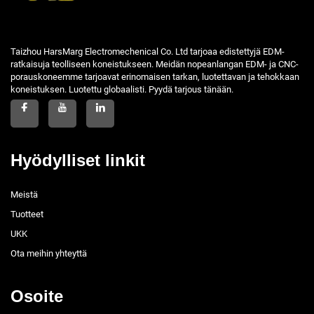
Taizhou HarsMarg Electromechenical Co. Ltd tarjoaa edistettyjä EDM-
ratkaisuja teolliseen koneistukseen. Meidän nopeanlangan EDM- ja CNC-
porauskoneemme tarjoavat erinomaisen tarkan, luotettavan ja tehokkaan
koneistuksen. Luotettu globaalisti. Pyydä tarjous tänään.
Hyödylliset linkit
Meistä
Tuotteet
UKK
Ota meihin yhteyttä
Osoite