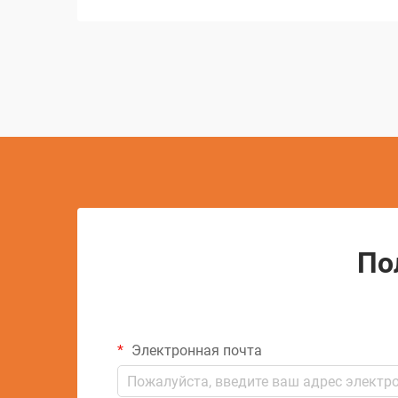
детализированных конструкций...
По
Электронная почта