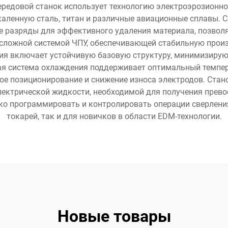
ередовой станок использует технологию электроэрозионно
аленную сталь, титан и различные авиационные сплавы. С
 разряды для эффективного удаления материала, позволяя
сложной системой ЧПУ, обеспечивающей стабильную прои
ция включает устойчивую базовую структуру, минимизиру
ая система охлаждения поддерживает оптимальный темпе
ое позиционирование и снижение износа электродов. Стан
ектрической жидкости, необходимой для получения превосх
ко программировать и контролировать операции сверления
токарей, так и для новичков в области EDM-технологии.
Новые товары