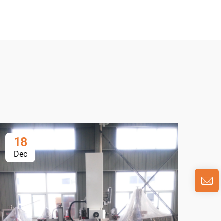
18
0
Dec
Ja