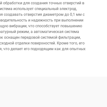
й обработки для создания точных отверстий в
истема использует специальный электрод,
 создавать отверстия диаметром до 0,1 мм с
зводительность и надежность при выполнении
ющую вибрации, что способствует повышению
ратурный режим, а автоматическая система
ок оснащен передовой системой фильтрации,
одной отделки поверхностей. Кроме того, его
, что делает его подходящим как для опытных