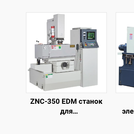
ZNC-350 EDM станок
для
эле
электроэрозионной
обработки