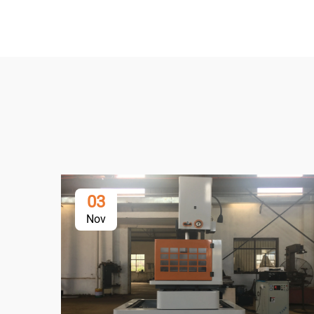
03
Nov