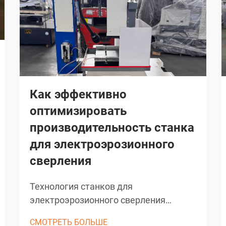
Как эффективно
оптимизировать
производительность станка
для электроэрозионного
сверления
Технология станков для
электроэрозионного сверления
произвела революцию в сфере
СМОТРЕТЬ БОЛЬШЕ