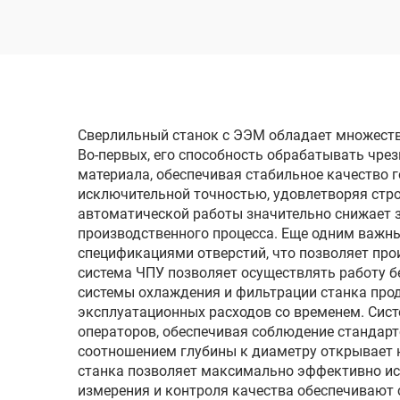
одн
Сверлильный станок с ЭЭМ обладает множеств
Во-первых, его способность обрабатывать чр
материала, обеспечивая стабильное качество 
исключительной точностью, удовлетворяя стро
автоматической работы значительно снижает з
производственного процесса. Еще одним важн
спецификациями отверстий, что позволяет пр
система ЧПУ позволяет осуществлять работу 
системы охлаждения и фильтрации станка про
эксплуатационных расходов со временем. Сис
операторов, обеспечивая соблюдение стандарт
соотношением глубины к диаметру открывает 
станка позволяет максимально эффективно ис
измерения и контроля качества обеспечивают 