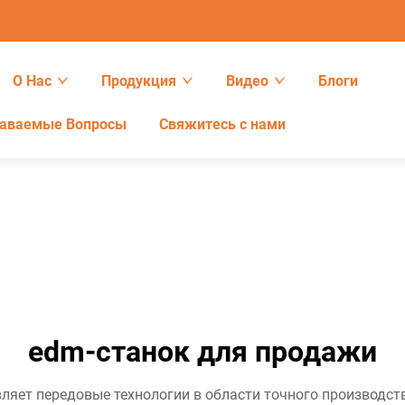
О Нас
Продукция
Видео
Блоги
даваемые Вопросы
Свяжитесь с нами
edm-станок для продажи
яет передовые технологии в области точного производст