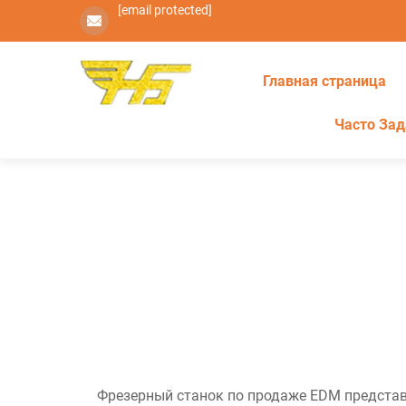
[email protected]
Главная страница
Часто За
Фрезерный станок по продаже EDM представл