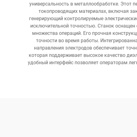
универсальность в металлообработке. Этот п
токопроводящих материалах, включая зак
генерирующий контролируемые электрические
исключительной точностью. Станок оснащен 
множества операций. Его прочная конструк
точности во время работы. Интегрированн
направления электродов обеспечивает точн
которая поддерживает высокое качество диэл
удобный интерфейс позволяет операторам лег