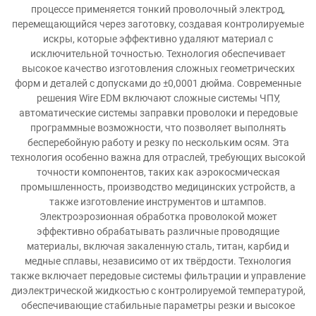
процессе применяется тонкий проволочный электрод,
перемещающийся через заготовку, создавая контролируемые
искры, которые эффективно удаляют материал с
исключительной точностью. Технология обеспечивает
высокое качество изготовления сложных геометрических
форм и деталей с допусками до ±0,0001 дюйма. Современные
решения Wire EDM включают сложные системы ЧПУ,
автоматические системы заправки проволоки и передовые
программные возможности, что позволяет выполнять
бесперебойную работу и резку по нескольким осям. Эта
технология особенно важна для отраслей, требующих высокой
точности компонентов, таких как аэрокосмическая
промышленность, производство медицинских устройств, а
также изготовление инструментов и штампов.
Электроэрозионная обработка проволокой может
эффективно обрабатывать различные проводящие
материалы, включая закаленную сталь, титан, карбид и
медные сплавы, независимо от их твёрдости. Технология
также включает передовые системы фильтрации и управление
диэлектрической жидкостью с контролируемой температурой,
обеспечивающие стабильные параметры резки и высокое