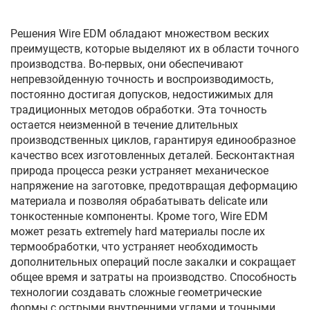
Решения Wire EDM обладают множеством веских
преимуществ, которые выделяют их в области точного
производства. Во-первых, они обеспечивают
непревзойденную точность и воспроизводимость,
постоянно достигая допусков, недостижимых для
традиционных методов обработки. Эта точность
остается неизменной в течение длительных
производственных циклов, гарантируя единообразное
качество всех изготовленных деталей. Бесконтактная
природа процесса резки устраняет механическое
напряжение на заготовке, предотвращая деформацию
материала и позволяя обрабатывать delicate или
тонкостенные компоненты. Кроме того, Wire EDM
может резать extremely hard материалы после их
термообработки, что устраняет необходимость
дополнительных операций после закалки и сокращает
общее время и затраты на производство. Способность
технологии создавать сложные геометрические
формы с острыми внутренними углами и точными