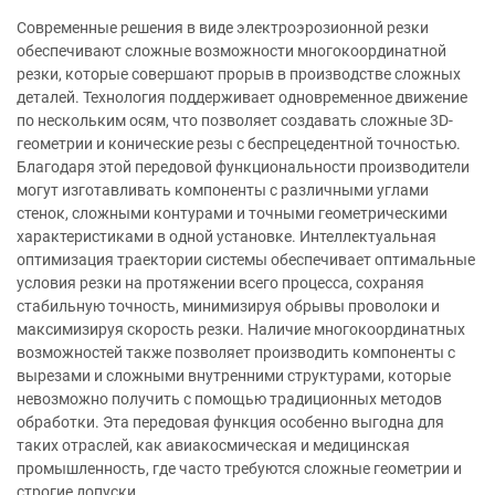
Современные решения в виде электроэрозионной резки
обеспечивают сложные возможности многокоординатной
резки, которые совершают прорыв в производстве сложных
деталей. Технология поддерживает одновременное движение
по нескольким осям, что позволяет создавать сложные 3D-
геометрии и конические резы с беспрецедентной точностью.
Благодаря этой передовой функциональности производители
могут изготавливать компоненты с различными углами
стенок, сложными контурами и точными геометрическими
характеристиками в одной установке. Интеллектуальная
оптимизация траектории системы обеспечивает оптимальные
условия резки на протяжении всего процесса, сохраняя
стабильную точность, минимизируя обрывы проволоки и
максимизируя скорость резки. Наличие многокоординатных
возможностей также позволяет производить компоненты с
вырезами и сложными внутренними структурами, которые
невозможно получить с помощью традиционных методов
обработки. Эта передовая функция особенно выгодна для
таких отраслей, как авиакосмическая и медицинская
промышленность, где часто требуются сложные геометрии и
строгие допуски.