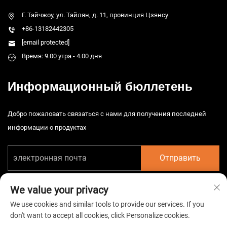
Г. Тайчжоу, ул. Тайлян, д. 11, провинция Цзянсу
+86-13182442305
[email protected]
Время: 9.00 утра - 4.00 дня
Информационный бюллетень
Добро пожаловать связаться с нами для получения последней
информации о продуктах
Отправить
We value your privacy
We use cookies and similar tools to provide our services. If you
don't want to accept all cookies, click Personalize cookies.