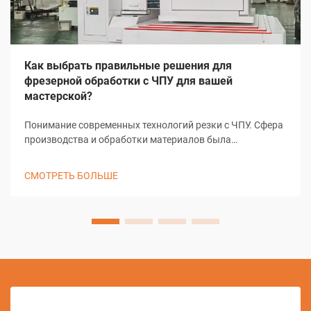
Как выбрать правильные решения для
фрезерной обработки с ЧПУ для вашей
мастерской?
Понимание современных технологий резки с ЧПУ. Сфера
производства и обработки материалов была
преобразована благодаря решениям резки с ЧПУ,
изменив подход мастерских к задачам точной резки. Эти
СМОТРЕТЬ БОЛЬШЕ
сложные системы объединяют компьютерное
управление с...