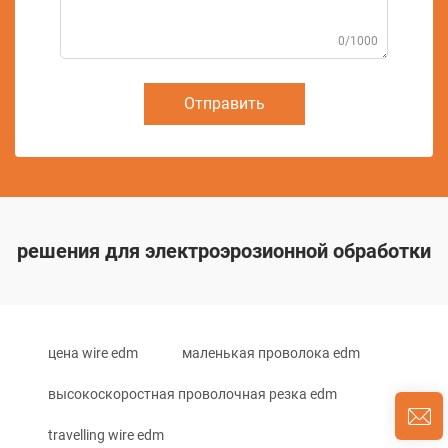
0/1000
Отправить
решения для электроэрозионной обработки
цена wire edm
маленькая проволока edm
высокоскоростная проволочная резка edm
travelling wire edm