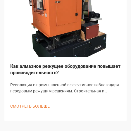
Как алмазное режущее оборудование повышает
производительность?
Революция в промышленной эффективности благодаря
передовым режущим решениям. Строительная и
производственная отрасли пережили значительные
преобразования благодаря технологическим
СМОТРЕТЬ БОЛЬШЕ
достижениям, при этом алмазное режущее
оборудование находится на переднем крае...