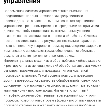
управления
Современная система управления станка вымывания
представляет прорыв в технологии прецизионного
производства. Эта сложная система сочетает адаптивное
управление в реальном времени с передовыми алгоритмами
движения, чтобы поддерживать оптимальные условия
резания на протяжении всего процесса обработки. Система
постоянно отслеживает и регулирует несколько параметров,
включая величину искрового промежутка, энергию разряда и
компенсацию износа электрода, обеспечивая стабильные
результаты даже при длительных операциях.
Интеллектуальные механизмы обратной связи обнаруживают
и реагируют на изменения условий обработки, автоматически
регулируя параметры для поддержания оптимальной
производительности. Такой уровень контроля позволяет
достичь превосходного качества обработанной поверхности,
одновременно максимизируя скорость удаления материала и
минимизируя износ электрода. Интуитивно понятный
интерфейс системы обеспечивает всесторонний мониторинг
процесса, позволяя операторам эффективно оптимизировать
производительность и устранять возникающие проблемы.