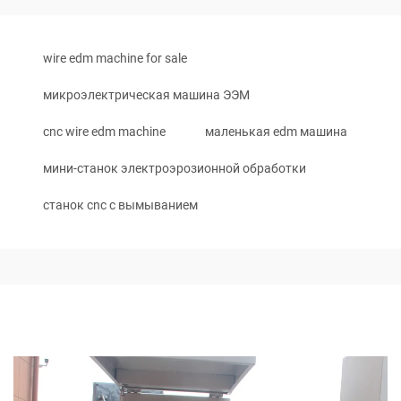
wire edm machine for sale
микроэлектрическая машина ЭЭМ
cnc wire edm machine
маленькая edm машина
мини-станок электроэрозионной обработки
станок cnc с вымыванием