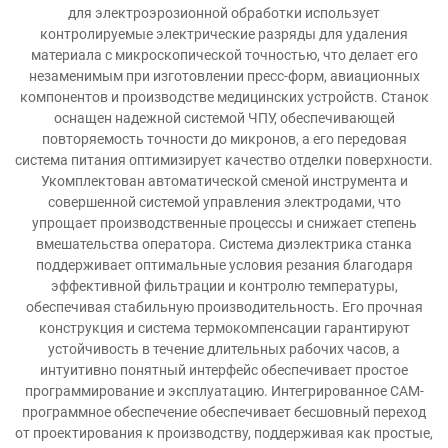
для электроэрозионной обработки использует
контролируемые электрические разряды для удаления
материала с микроскопической точностью, что делает его
незаменимым при изготовлении пресс-форм, авиационных
компонентов и производстве медицинских устройств. Станок
оснащен надежной системой ЧПУ, обеспечивающей
повторяемость точности до микронов, а его передовая
система питания оптимизирует качество отделки поверхности.
Укомплектован автоматической сменой инструмента и
совершенной системой управления электродами, что
упрощает производственные процессы и снижает степень
вмешательства оператора. Система диэлектрика станка
поддерживает оптимальные условия резания благодаря
эффективной фильтрации и контролю температуры,
обеспечивая стабильную производительность. Его прочная
конструкция и система термокомпенсации гарантируют
устойчивость в течение длительных рабочих часов, а
интуитивно понятный интерфейс обеспечивает простое
программирование и эксплуатацию. Интегрированное CAM-
программное обеспечение обеспечивает бесшовный переход
от проектирования к производству, поддерживая как простые,