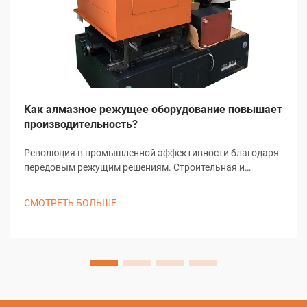
Как алмазное режущее оборудование повышает
производительность?
Революция в промышленной эффективности благодаря
передовым режущим решениям. Строительная и
производственная отрасли пережили значительные
преобразования благодаря технологическим
СМОТРЕТЬ БОЛЬШЕ
достижениям, при этом алмазное режущее
оборудование находится на переднем крае...