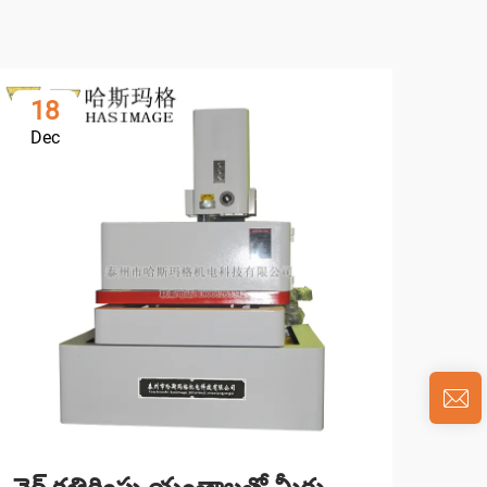
18
0
Dec
Ja