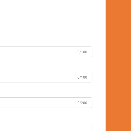
0/100
0/100
0/200