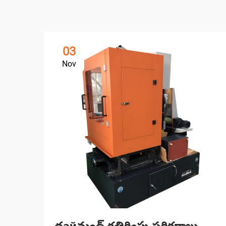
03
Nov