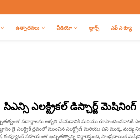
ఉత్పాదనలు
వీడియో
బ్లాగ్స్
ఎఫ్ ఎ క్యూ
సిఎన్సి ఎలక్ట్రికల్ డిస్చార్జ్ మెషినింగ్
ంత ఖచ్చితత్వంతో పదార్థాలను ఆకృతి చేయడానికి మరియు రూపొందించడానికి ఎలక్
రిజ్ఞానం డై ఎలక్ట్రిక్ ద్రవంలో ముంచిన ఎలక్ట్రోడ్ మరియు పని ముక్క మధ్య న
లక, కంప్యూటర్ సహాయంతో ఖచ్చితత్వాన్ని నిర్ధారిస్తుంది, సాంప్రదాయిక మెష