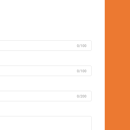
0/100
0/100
0/200