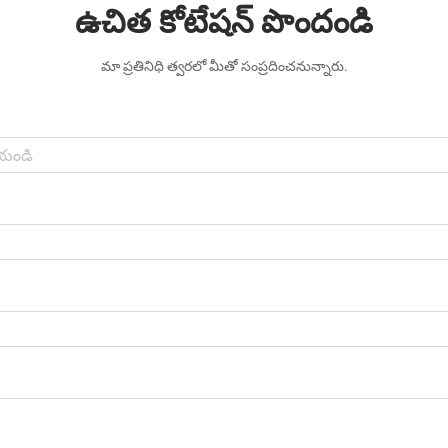
ఉచిత కోటేషన్ పొందండి
మా ప్రతినిధి త్వరలో మీతో సంప్రదించనున్నారు.