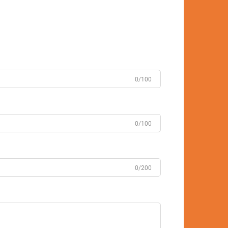
0/100
0/100
0/200