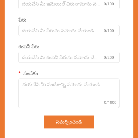
0/100
పేరు
0/100
కంపెనీ పేరు
0/200
సందేశం
0/1000
సమర్పించండి