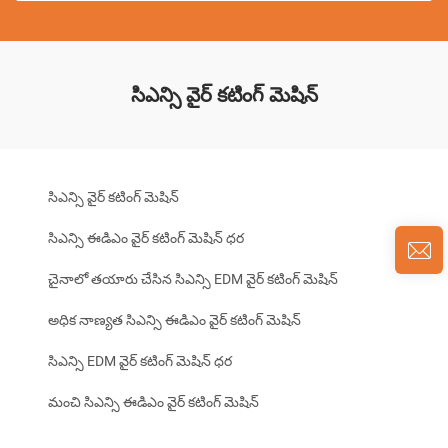
సిఎన్సి వైర్ కటింగ్ మెషిన్
సిఎన్సి వైర్ కటింగ్ మెషిన్
సిఎన్సి ఈడిఎం వైర్ కటింగ్ మెషిన్ ధర
చైనాలో తయారు చేసిన సిఎన్సి EDM వైర్ కటింగ్ మెషిన్
అధిక నాణ్యత సిఎన్సి ఈడిఎం వైర్ కటింగ్ మెషిన్
సిఎన్సి EDM వైర్ కటింగ్ మెషిన్ ధర
మంచి సిఎన్సి ఈడిఎం వైర్ కటింగ్ మెషిన్