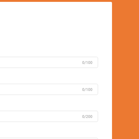
0/100
0/100
0/200