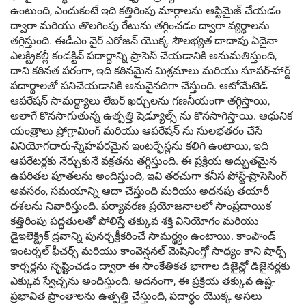
ఉంటుంది, ఎందుకంటే ఇది కత్తిరింపు మార్గాలను ఆప్టిమైజ్ చేయడం
ద్వారా మరియు తొలగింపు రేటును తగ్గించడం ద్వారా వ్యర్థాలను
తగ్గిస్తుంది. ఈడీఎం వైర్ ఎరోజన్ యొక్క సౌలభ్యత దాదాపు ఏదైనా
ఎలక్ట్రికల్లీ కండక్టివ్ పదార్థాన్ని ప్రాసెస్ చేయడానికి అనుమతిస్తుంది,
దాని కఠినత పరంగా, ఇది కఠినమైన మిశ్రమాలు మరియు సూపర్-హార్డ్
పదార్థాలతో పనిచేయడానికి అనువైనదిగా చేస్తుంది. ఆటోమేటెడ్
ఆపరేషన్ సామర్థ్యాలు లేబర్ ఖర్చులను గణనీయంగా తగ్గిస్తాయి,
అలాగే కొనసాగుతున్న ఉత్పత్తి షెడ్యూల్స్ ను కొనసాగిస్తాయి. ఆధునిక
యంత్రాలు ప్రోగ్రామింగ్ మరియు ఆపరేషన్ ను సులభతరం చేసే
వినియోగదారు-స్నేహపరమైన ఇంటర్ఫేస్లను కలిగి ఉంటాయి, ఇది
ఆపరేటర్లకు నేర్చుకునే వక్రతను తగ్గిస్తుంది. ఈ ప్రక్రియ అద్భుతమైన
ఉపరితల పూతలను అందిస్తుంది, ఇవి తరచుగా కనీస పోస్ట్-ప్రాసెసింగ్
అవసరం, సమయాన్ని ఆదా చేస్తుంది మరియు అదనపు తయారీ
దశలను నివారిస్తుంది. పర్యావరణ ప్రయోజనాలలో సాంప్రదాయిక
కత్తిరింపు పద్ధతులతో పోలిస్తే తక్కువ శక్తి వినియోగం మరియు
డైఇలెక్ట్రిక్ ద్రవాన్ని పునర్చక్రీకరించే సామర్థ్యం ఉంటాయి. కాంపౌండ్
ఇంటర్నల్ ఫీచర్స్ మరియు కాంవెన్షనల్ మెషినింగ్తో సాధ్యం కాని షార్ప్
కార్నర్లను సృష్టించడం ద్వారా ఈ సాంకేతికత భాగాల డిజైన్లో డిజైనర్లకు
ఎక్కువ స్వేచ్ఛను అందిస్తుంది. అదనంగా, ఈ ప్రక్రియ తక్కువ ఉష్ణ-
ప్రభావిత ప్రాంతాలను ఉత్పత్తి చేస్తుంది, పదార్థం యొక్క అసలు