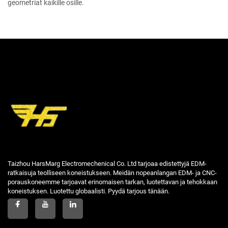
geometriat kaikille osille.
Taizhou HarsMarg Electromechenical Co. Ltd tarjoaa edistettyjä EDM-
ratkaisuja teolliseen koneistukseen. Meidän nopeanlangan EDM- ja CNC-
porauskoneemme tarjoavat erinomaisen tarkan, luotettavan ja tehokkaan
koneistuksen. Luotettu globaalisti. Pyydä tarjous tänään.