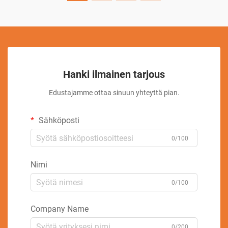
Hanki ilmainen tarjous
Edustajamme ottaa sinuun yhteyttä pian.
Sähköposti
0/100
Nimi
0/100
Company Name
0/200