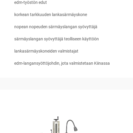
edm-työstön edut
korkean tarkkuuden lankasärmäyskone
nopean nopeuden särmäyslangan syövyttäjä
särmäyslangan syövyttäjä teolliseen käyttöön
lankasärmäyskoneiden valmistajat
edm-langansyöttöjohdin, jota valmistetaan Kiinassa