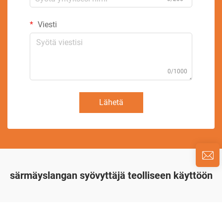
Viesti
0/1000
Lähetä
särmäyslangan syövyttäjä teolliseen käyttöön