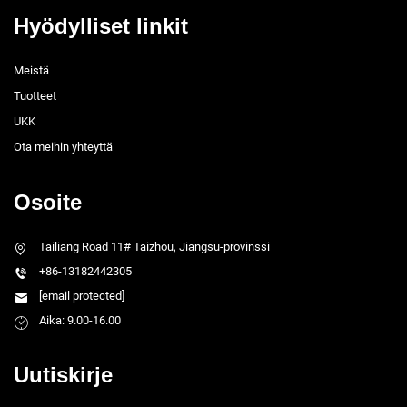
Hyödylliset linkit
Meistä
Tuotteet
UKK
Ota meihin yhteyttä
Osoite
Tailiang Road 11# Taizhou, Jiangsu-provinssi
+86-13182442305
[email protected]
Aika: 9.00-16.00
Uutiskirje