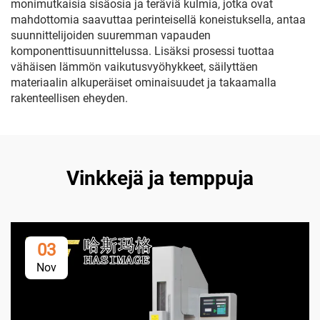
monimutkaisia sisäosia ja teräviä kulmia, jotka ovat
mahdottomia saavuttaa perinteisellä koneistuksella, antaa
suunnittelijoiden suuremman vapauden
komponenttisuunnittelussa. Lisäksi prosessi tuottaa
vähäisen lämmön vaikutusvyöhykkeet, säilyttäen
materiaalin alkuperäiset ominaisuudet ja takaamalla
rakenteellisen eheyden.
Vinkkejä ja temppuja
03
Nov