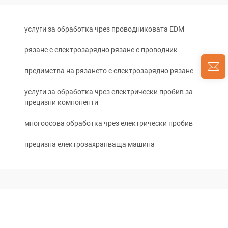
услуги за обработка чрез проводниковата EDM
рязане с електрозарядно рязане с проводник
предимства на рязането с електрозарядно рязане
услуги за обработка чрез електрически пробив за
прецизни компоненти
многоосова обработка чрез електрически пробив
прецизна електрозахранваща машина