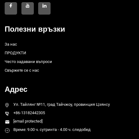
Полезни връзки
За нас
ПРОДУКТИ
Често задавани въпроси
Свържете се с нас
Адрес
Ул. Тайлянг №11, град Тайчжоу, провинция Цзянсу
+86-13182442305
[email protected]
Време: 9.00 ч. сутринта - 4.00 ч. следобед