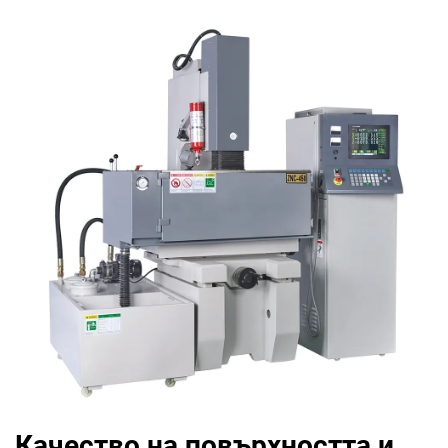
Качество на повърхността и