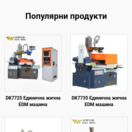
Популярни продукти
DK7725 Единична жична
DK7735 Единична жична
EDM машина
EDM машина