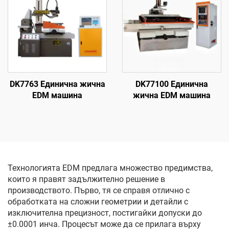
DK7763 Единична жична
DK77100 Единична
EDM машина
жична EDM машина
Технологията EDM предлага множество предимства,
които я правят задължително решение в
производството. Първо, тя се справя отлично с
обработката на сложни геометрии и детайли с
изключителна прецизност, постигайки допуски до
±0.0001 инча. Процесът може да се прилага върху