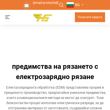
[email protected]
BG
Получете оферта
предимства на рязането с
електрозарядно рязане
Електрозарядната обработка (EDM) представлява прорив в
прецизното производство, предлагайки уникални предимства,
които конвенционалните методи не могат да осигурят. Този
безконтактен процес използва електрически разряди, за да
отстранява материал от заготовките, създавайки сложни