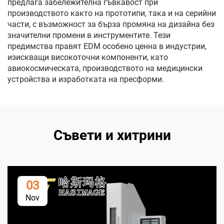
предлага забележителна гъвкавост при
производството както на прототипи, така и на серийни
части, с възможност за бърза промяна на дизайна без
значителни промени в инструментите. Тези
предимства правят EDM особено ценна в индустрии,
изискващи високоточни компоненти, като
авиокосмическата, производството на медицински
устройства и изработката на пресформи.
Съвети и хитрини
03
Nov