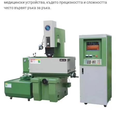
медицински устройства, където прецизността и сложността
често вървят ръка за ръка.