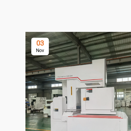
03
Nov