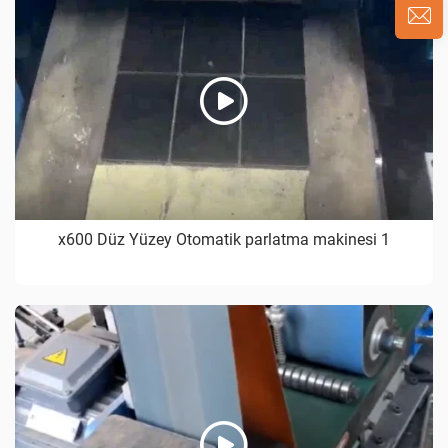
x600 Düz Yüzey Otomatik parlatma makinesi 1