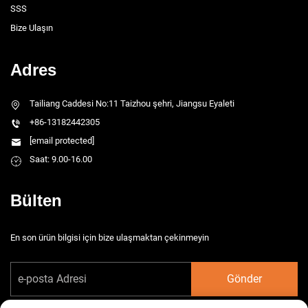
SSS
Bize Ulaşın
Adres
Tailiang Caddesi No:11 Taizhou şehri, Jiangsu Eyaleti
+86-13182442305
[email protected]
Saat: 9.00-16.00
Bülten
En son ürün bilgisi için bize ulaşmaktan çekinmeyin
Gönder