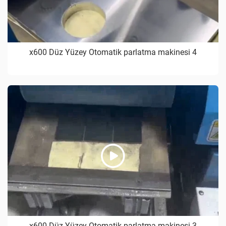
x600 Düz Yüzey Otomatik parlatma makinesi 4
x600 Düz Yüzey Otomatik parlatma makinesi 3