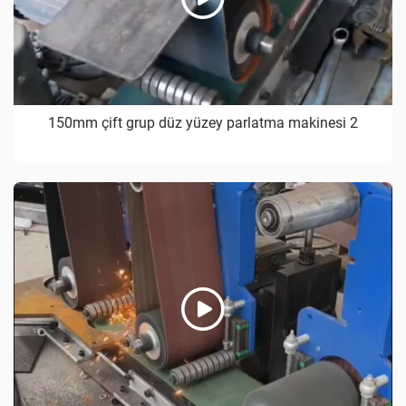
150mm çift grup düz yüzey parlatma makinesi 2