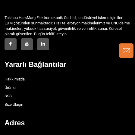
Taizhou HarsMarg Elektromekanik Co. Ltd., endüstriyel işleme için ileri
EDM çözümleri sunmaktadır. Hızlı tel erozyon makinelerimiz ve CNC delme
makineleri, yüksek hassasiyet, güvenilirlik ve verimlilik sunar. Küresel
olarak güvenilen. Bugün teklif isteyin.
Yararlı Bağlantılar
Hakkımızda
Ürünler
SSS
Bize Ulaşın
Adres