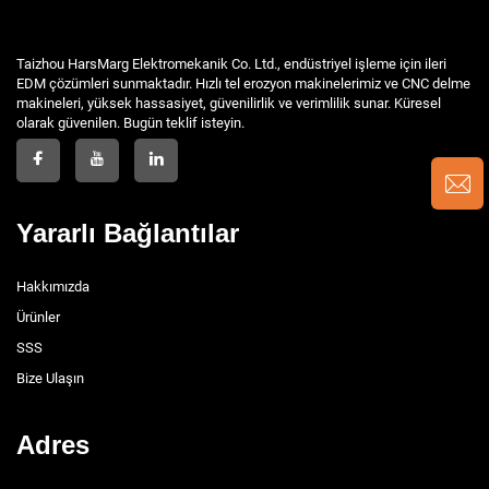
Taizhou HarsMarg Elektromekanik Co. Ltd., endüstriyel işleme için ileri
EDM çözümleri sunmaktadır. Hızlı tel erozyon makinelerimiz ve CNC delme
makineleri, yüksek hassasiyet, güvenilirlik ve verimlilik sunar. Küresel
olarak güvenilen. Bugün teklif isteyin.
Yararlı Bağlantılar
Hakkımızda
Ürünler
SSS
Bize Ulaşın
Adres