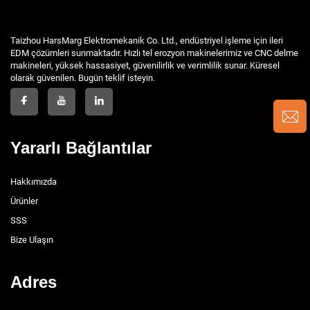
Taizhou HarsMarg Elektromekanik Co. Ltd., endüstriyel işleme için ileri
EDM çözümleri sunmaktadır. Hızlı tel erozyon makinelerimiz ve CNC delme
makineleri, yüksek hassasiyet, güvenilirlik ve verimlilik sunar. Küresel
olarak güvenilen. Bugün teklif isteyin.
Yararlı Bağlantılar
Hakkımızda
Ürünler
SSS
Bize Ulaşın
Adres