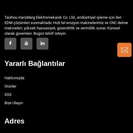
Taizhou HarsMarg Elektromekanik Co. Ltd., endüstriyel işleme için ileri
EDM çözümleri sunmaktadır. Hızlı tel erozyon makinelerimiz ve CNC delme
makineleri, yüksek hassasiyet, güvenilirlik ve verimlilik sunar. Küresel
olarak güvenilen. Bugün teklif isteyin.
Yararlı Bağlantılar
Hakkımızda
Ürünler
SSS
Bize Ulaşın
Adres