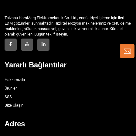
Taizhou HarsMarg Elektromekanik Co. Ltd., endüstriyel işleme için ileri
EDM çözümleri sunmaktadır. Hızlı tel erozyon makinelerimiz ve CNC delme
makineleri, yüksek hassasiyet, güvenilirlik ve verimlilik sunar. Küresel
olarak güvenilen. Bugün teklif isteyin.
Yararlı Bağlantılar
Hakkımızda
Ürünler
SSS
Bize Ulaşın
Adres