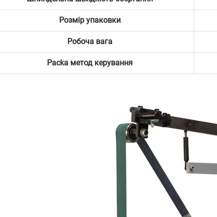
Розмір упаковки
Робоча вага
Packa
метод керування