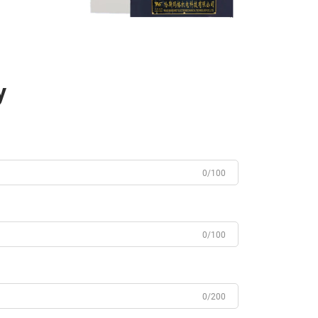
у
0/100
0/100
0/200