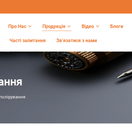
Про Нас
Продукція
Відео
Блоги
Часті запитання
Зв’язатися з нами
ання
полірування