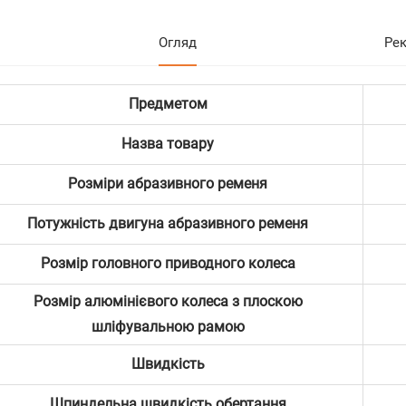
Огляд
Ре
Предметом
Назва товару
Розміри абразивного ременя
Потужність двигуна абразивного ременя
Розмір головного приводного колеса
Розмір алюмінієвого колеса з плоскою
шліфувальною рамою
Швидкість
Шпиндельна швидкість обертання