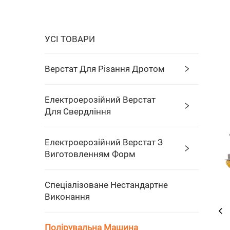
УСІ ТОВАРИ
Верстат Для Різання Дротом
Електроерозійний Верстат
Для Свердління
Електроерозійний Верстат З
Виготовленням Форм
Спеціалізоване Нестандартне
Виконання
Полірувальна Машина