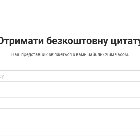
Отримати безкоштовну цитат
Наш представник зв’яжеться з вами найближчим часом.