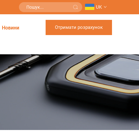
UK
Отримати розрахунок
Новини