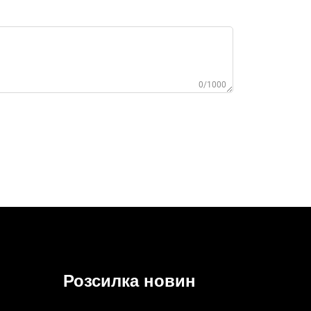
0/1000
Розсилка новин