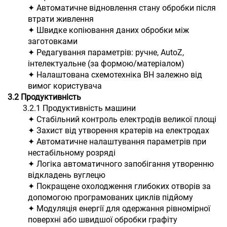
✦ Автоматичне відновлення стану обробки після
втрати живлення
✦ Швидке копіювання даних обробки між
заготовками
✦ Редагування параметрів: ручне, AutoZ,
інтелектуальне (за формою/матеріалом)
✦ Налаштована схемотехніка ВН залежно від
вимог користувача
3.2 Продуктивність
3.2.1 Продуктивність машини
✦ Стабільний контроль електродів великої площі
✦ Захист від утворення кратерів на електродах
✦ Автоматичне налаштування параметрів при
нестабільному розряді
✦ Логіка автоматичного запобігання утворенню
відкладень вуглецю
✦ Покращене охолодження глибоких отворів за
допомогою програмованих циклів підйому
✦ Модуляція енергії для одержання рівномірної
поверхні або швидшої обробки графіту