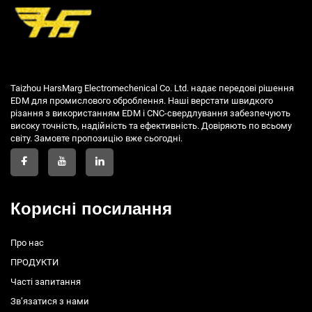
Taizhou HarsMarg Electromechenical Co. Ltd. надає передові рішення
EDM для промислового оброблення. Наші верстати швидкого
різання з використанням EDM і CNC-свердлування забезпечують
високу точність, надійність та ефективність. Довіряють по всьому
світу. Замовте пропозицію вже сьогодні.
Корисні посилання
Про нас
ПРОДУКТИ
Часті запитання
Зв’язатися з нами