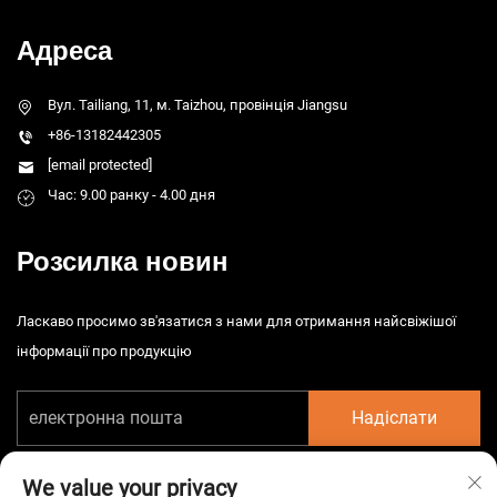
Адреса
Вул. Tailiang, 11, м. Taizhou, провінція Jiangsu
+86-13182442305
[email protected]
Час: 9.00 ранку - 4.00 дня
Розсилка новин
Ласкаво просимо зв'язатися з нами для отримання найсвіжішої
інформації про продукцію
Надіслати
We value your privacy