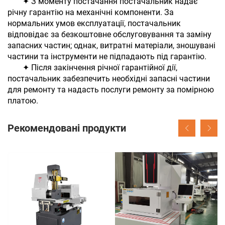
✦ З моменту постачання постачальник надає
річну гарантію на механічні компоненти. За
нормальних умов експлуатації, постачальник
відповідає за безкоштовне обслуговування та заміну
запасних частин; однак, витратні матеріали, зношувані
частини та інструменти не підпадають під гарантію.
✦ Після закінчення річної гарантійної дії,
постачальник забезпечить необхідні запасні частини
для ремонту та надасть послуги ремонту за помірною
платою.
Рекомендовані продукти