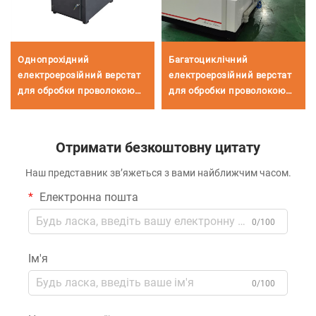
Однопрохідний
Багатоциклічний
електроерозійний верстат
електроерозійний верстат
для обробки проволокою
для обробки проволокою
DK7725
DK7763C/T
Отримати безкоштовну цитату
Наш представник зв’яжеться з вами найближчим часом.
Електронна пошта
0/100
Ім'я
0/100