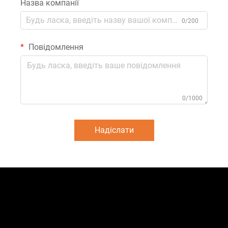
Назва компанії
0/200
Повідомлення
0/1000
Надіслати