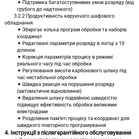
✦ Підтримка багатоступеневих умов розряду (від
грубого до надтонкого)
3.2.2 Продуктивність керуючого шафового
обладнання
✦ Зберігає кілька програм обробки та наборів
координат
✦ Редаговані параметри розряду в логіці з 10
ділянок
✦ Корекція параметрів процесу в режимі
реального часу під час обробки
✦ Регулювання висоти карбонового шлаку під
час нестабільної обробки
✦ Швидка реакція на порушення розряду
(автоматичне відновлення)
✦ Видалення шлаку подвійною швидкістю
підвищує ефективність обробки великими
електродами
✦ Розділення пам’яті процесу та координат для
швидкого повторного програмування
4. Інструкції з післягарантійного обслуговування