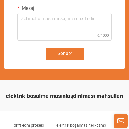
Mesaj
0/1000
Göndər
elektrik boşalma maşınlaşdırılması məhsulları
drift edm prosesi
elektrik boşalması tel kəsmə