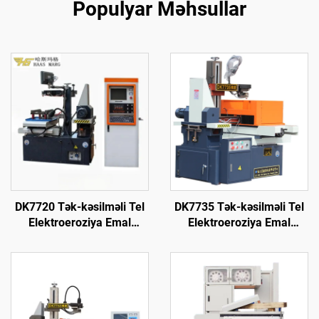
Populyar Məhsullar
DK7720 Tək-kəsilməli Tel
DK7735 Tək-kəsilməli Tel
Elektroeroziya Emal
Elektroeroziya Emal
Maşını
Maşını