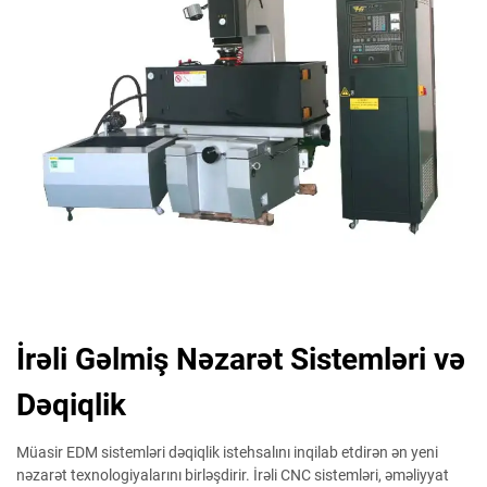
İrəli Gəlmiş Nəzarət Sistemləri və
Dəqiqlik
Müasir EDM sistemləri dəqiqlik istehsalını inqilab etdirən ən yeni
nəzarət texnologiyalarını birləşdirir. İrəli CNC sistemləri, əməliyyat