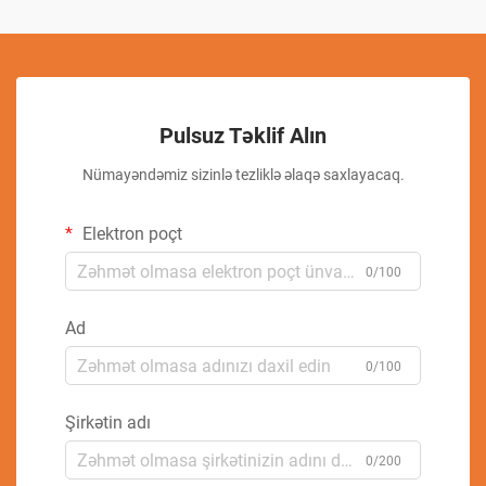
Pulsuz Təklif Alın
Nümayəndəmiz sizinlə tezliklə əlaqə saxlayacaq.
Elektron poçt
0/100
Ad
0/100
Şirkətin adı
0/200