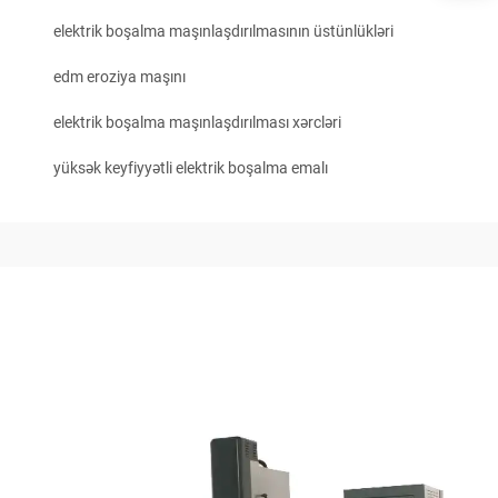
elektrik boşalma maşınlaşdırılmasının üstünlükləri
edm eroziya maşını
elektrik boşalma maşınlaşdırılması xərcləri
yüksək keyfiyyətli elektrik boşalma emalı