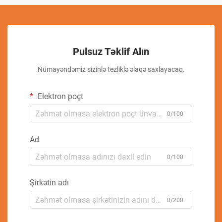
Pulsuz Təklif Alın
Nümayəndəmiz sizinlə tezliklə əlaqə saxlayacaq.
Elektron poçt
0/100
Ad
0/100
Şirkətin adı
0/200