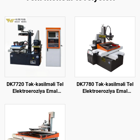
DK7720 Tək-kəsilməli Tel
DK7780 Tək-kəsilməli Tel
Elektroeroziya Emal
Elektroeroziya Emal
Maşını
Maşını