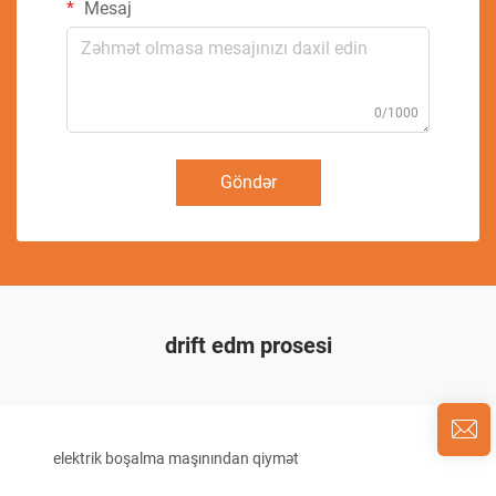
Mesaj
0/1000
Göndər
drift edm prosesi
elektrik boşalma maşınından qiymət