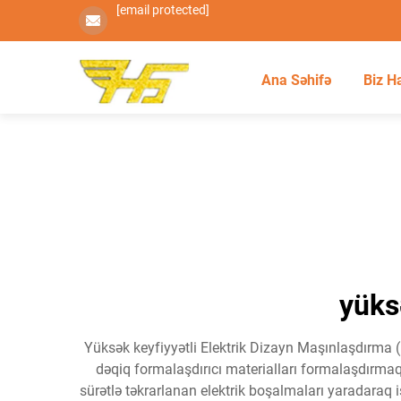
[email protected]
Ana Səhifə
Biz H
yüks
Yüksək keyfiyyətli Elektrik Dizayn Maşınlaşdırma (E
dəqiq formalaşdırıcı materialları formalaşdırmaq
sürətlə təkrarlanan elektrik boşalmaları yaradaraq 