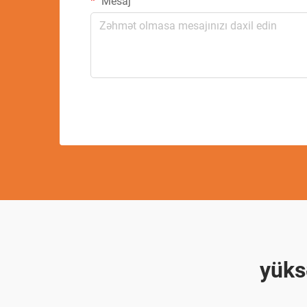
Mesaj
yüks