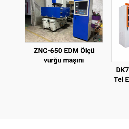
ZNC-650 EDM Ölçü
vurğu maşını
DK7
Tel 