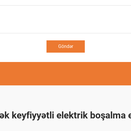
Göndər
ək keyfiyyətli elektrik boşalma 