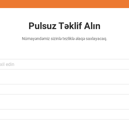
Pulsuz Təklif Alın
Nümayəndəmiz sizinlə tezliklə əlaqə saxlayacaq.