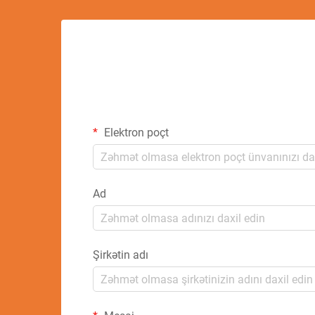
Elektron poçt
Ad
Şirkətin adı