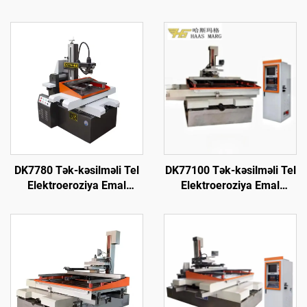
DK7780 Tək-kəsilməli Tel
DK77100 Tək-kəsilməli Tel
Elektroeroziya Emal
Elektroeroziya Emal
Maşını
Maşını