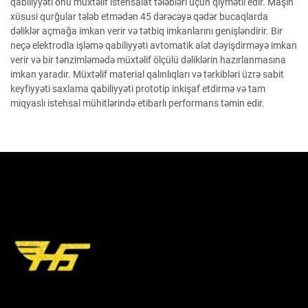
qabiliyyəti onu müxtəlif istehsalat tələbləri üçün qiymətli edir. Maşın
xüsusi qurğular tələb etmədən 45 dərəcəyə qədər bucaqlarda
dəliklər açmağa imkan verir və tətbiq imkanlarını genişləndirir. Bir
neçə elektrodla işləmə qabiliyyəti avtomatik alət dəyişdirməyə imkan
verir və bir tənzimləmədə müxtəlif ölçülü dəliklərin hazırlanmasına
imkan yaradır. Müxtəlif material qalınlıqları və tərkibləri üzrə sabit
keyfiyyəti saxlama qabiliyyəti prototip inkişaf etdirmə və tam
miqyaslı istehsal mühitlərində etibarlı performans təmin edir.