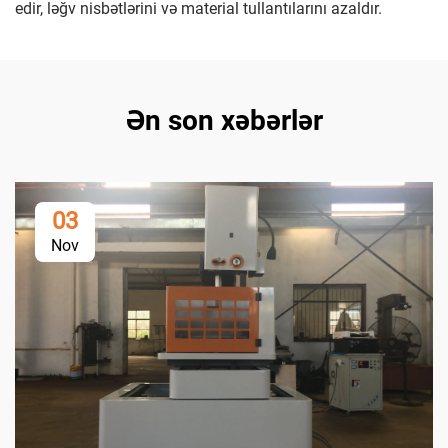
edir, ləğv nisbətlərini və material tullantılarını azaldır.
Ən son xəbərlər
03
Nov