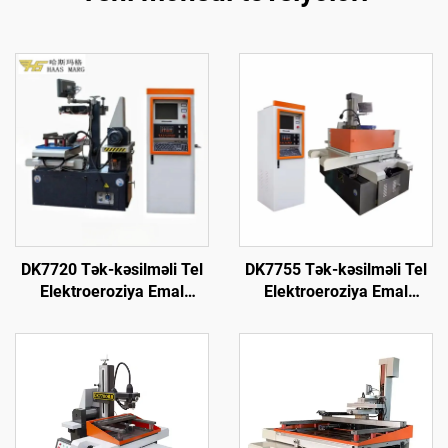
DK7720 Tək-kəsilməli Tel
DK7755 Tək-kəsilməli Tel
Elektroeroziya Emal
Elektroeroziya Emal
Maşını
Maşını