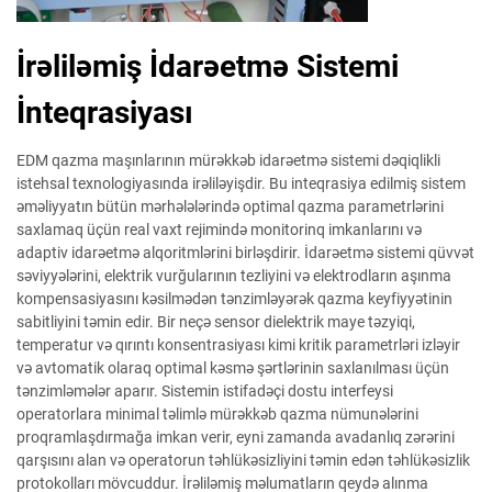
İrəliləmiş İdarəetmə Sistemi
İnteqrasiyası
EDM qazma maşınlarının mürəkkəb idarəetmə sistemi dəqiqlikli
istehsal texnologiyasında irəliləyişdir. Bu inteqrasiya edilmiş sistem
əməliyyatın bütün mərhələlərində optimal qazma parametrlərini
saxlamaq üçün real vaxt rejimində monitorinq imkanlarını və
adaptiv idarəetmə alqoritmlərini birləşdirir. İdarəetmə sistemi qüvvət
səviyyələrini, elektrik vurğularının tezliyini və elektrodların aşınma
kompensasiyasını kəsilmədən tənzimləyərək qazma keyfiyyətinin
sabitliyini təmin edir. Bir neçə sensor dielektrik maye təzyiqi,
temperatur və qırıntı konsentrasiyası kimi kritik parametrləri izləyir
və avtomatik olaraq optimal kəsmə şərtlərinin saxlanılması üçün
tənzimləmələr aparır. Sistemin istifadəçi dostu interfeysi
operatorlara minimal təlimlə mürəkkəb qazma nümunələrini
proqramlaşdırmağa imkan verir, eyni zamanda avadanlıq zərərini
qarşısını alan və operatorun təhlükəsizliyini təmin edən təhlükəsizlik
protokolları mövcuddur. İrəliləmiş məlumatların qeydə alınma