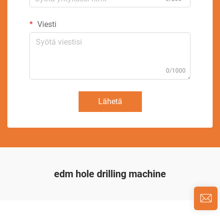
Viesti
0/1000
Lähetä
edm hole drilling machine