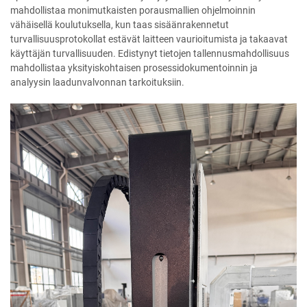
mahdollistaa monimutkaisten porausmallien ohjelmoinnin
vähäisellä koulutuksella, kun taas sisäänrakennetut
turvallisuusprotokollat estävät laitteen vaurioitumista ja takaavat
käyttäjän turvallisuuden. Edistynyt tietojen tallennusmahdollisuus
mahdollistaa yksityiskohtaisen prosessidokumentoinnin ja
analyysin laadunvalvonnan tarkoituksiin.