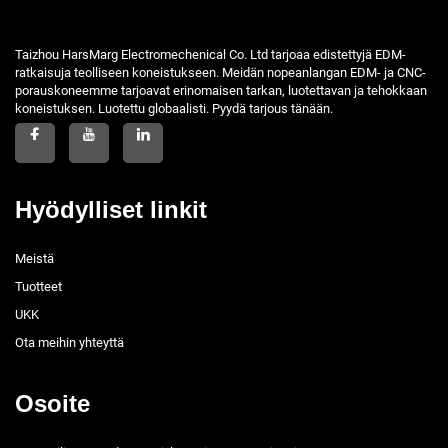
Taizhou HarsMarg Electromechenical Co. Ltd tarjoaa edistettyjä EDM-
ratkaisuja teolliseen koneistukseen. Meidän nopeanlangan EDM- ja CNC-
porauskoneemme tarjoavat erinomaisen tarkan, luotettavan ja tehokkaan
koneistuksen. Luotettu globaalisti. Pyydä tarjous tänään.
Hyödylliset linkit
Meistä
Tuotteet
UKK
Ota meihin yhteyttä
Osoite