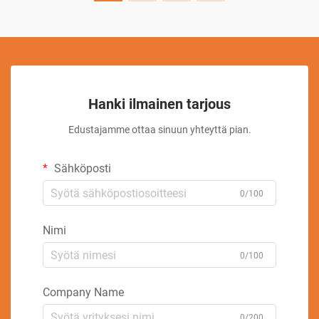
Hanki ilmainen tarjous
Edustajamme ottaa sinuun yhteyttä pian.
Sähköposti
0/100
Nimi
0/100
Company Name
0/200