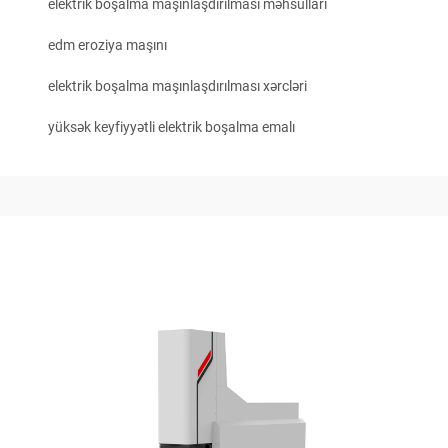
elektrik boşalma maşınlaşdırılması məhsulları
edm eroziya maşını
elektrik boşalma maşınlaşdırılması xərcləri
yüksək keyfiyyətli elektrik boşalma emalı