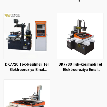
DK7720 Tək-kəsilməli Tel
DK7780 Tək-kəsilməli Tel
Elektroeroziya Emal
Elektroeroziya Emal
Maşını
Maşını