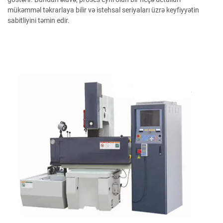
mükəmməl təkrarlaya bilir və istehsal seriyaları üzrə keyfiyyətin
sabitliyini təmin edir.