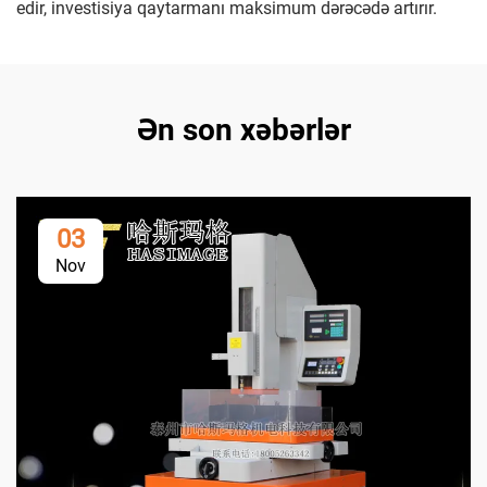
edir, investisiya qaytarmanı maksimum dərəcədə artırır.
Ən son xəbərlər
03
Nov