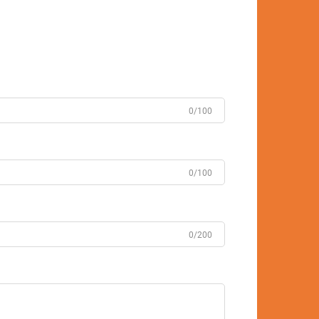
0/100
0/100
0/200