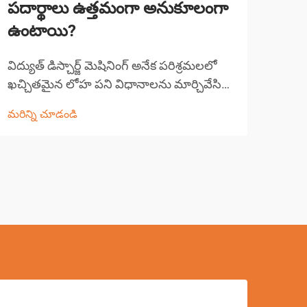
పదార్థాలు ఉత్తమంగా అనుకూలంగా
యంత
ఉంటాయి?
ఉత్ప
పనితీ
విద్యుత్ డిస్చార్జ్ మెషినింగ్ అనేక పరిశ్రమలలో
అంశా
ఖచ్చితమైన లోహ పని విధానాలను మార్చివేసిన
మరిన్
ద్వా
ఒక విప్లవాత్మక తయారీ ప్రక్రియను సూచిస్తుంది.
మరిన్ని చూడండి
కత్త
ఈ అభివృద్ధి చెందిన పద్ధతి వాహక పదార్థాల
ఆధున
నుండి పదార్థాన్ని తొలగించడానికి నియంత్రిత
విద్యుత్ డిస్చార్జ్‌లను ఉపయోగిస్తుంది...