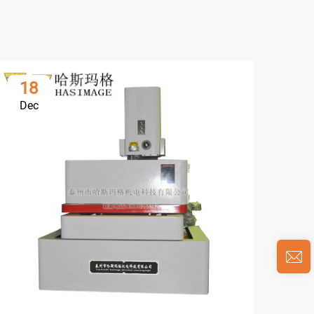
18
0
Dec
Ja