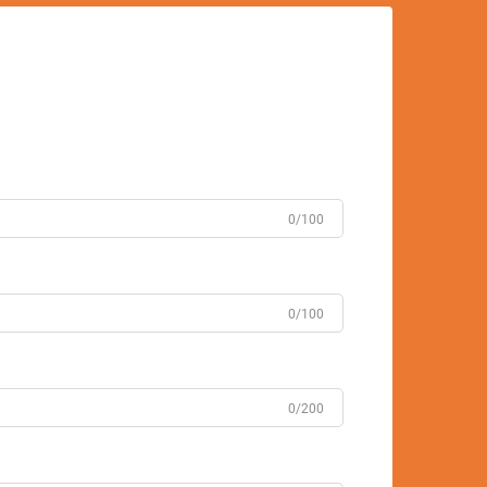
0/100
0/100
0/200