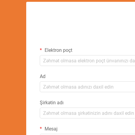
Elektron poçt
Ad
Şirkətin adı
Mesaj