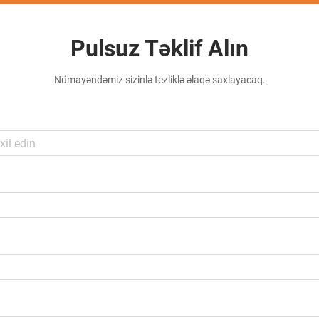
Pulsuz Təklif Alın
Nümayəndəmiz sizinlə tezliklə əlaqə saxlayacaq.