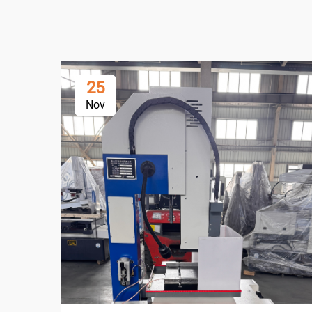
25
Nov