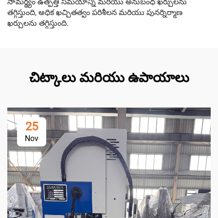
సామర్థ్యం ఉత్పత్తి సమయాన్ని మరియు అనుబంధ ఖర్చులను
తగ్గిస్తుంది, అధిక ఖచ్చితత్వం పరిశీలన మరియు పునర్నిర్మాణ
ఖర్చులను తగ్గిస్తుంది.
చిట్కాలు మరియు ఉపాయాలు
25
Nov