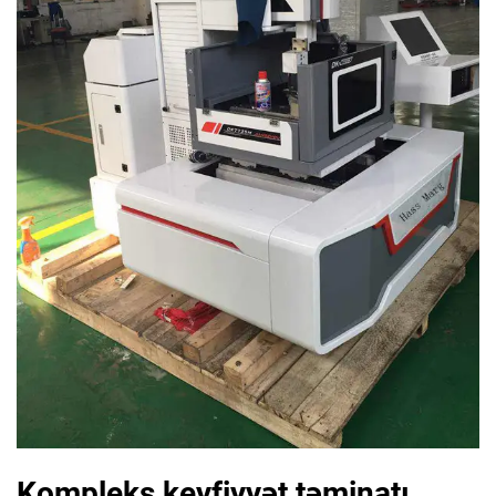
Kompleks keyfiyyət təminatı