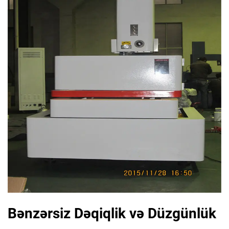
Bənzərsiz Dəqiqlik və Düzgünlük