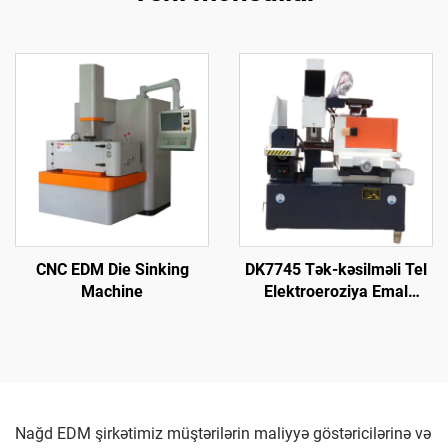
CNC EDM Die Sinking
DK7745 Tək-kəsilməli Tel
Machine
Elektroeroziya Emal
Maşını
Nağd EDM şirkətimiz müştərilərin maliyyə göstəricilərinə və