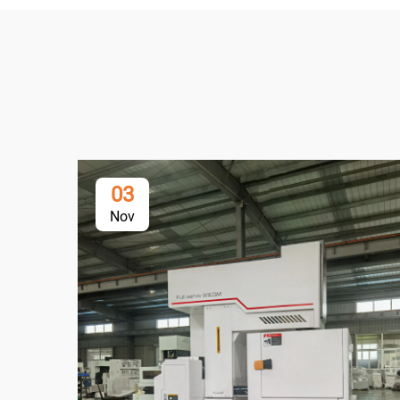
03
Nov