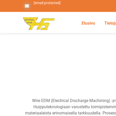
[email protected]
Etusivu
Tietoj
Wire EDM (Electrical Discharge Machining) -yr
Huipputeknologiaan varustettu toimipistemme
materiaaleista erinomaisella tarkkuudella. Prosess