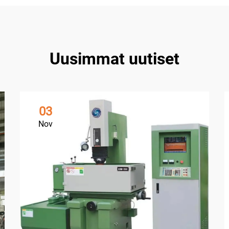
Uusimmat uutiset
03
Nov