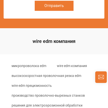
Отправить
wire edm компания
микропроволока edm
wire edm компания
высокоскоростная проволочная резка edm
wire edm прецизионность
производство проволочно-вырезных станков
решения для электроэрозионной обработки