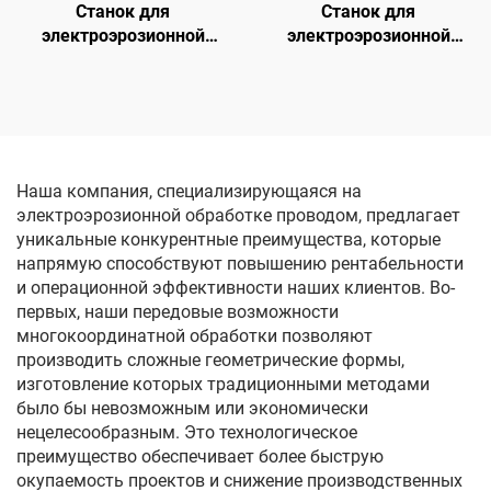
Станок для
Станок для
электроэрозионной
электроэрозионной
обработки методом
обработки проволочным
погружения с ЧПУ
электродом
однопроходного реза
DK7745
Наша компания, специализирующаяся на
электроэрозионной обработке проводом, предлагает
уникальные конкурентные преимущества, которые
напрямую способствуют повышению рентабельности
и операционной эффективности наших клиентов. Во-
первых, наши передовые возможности
многокоординатной обработки позволяют
производить сложные геометрические формы,
изготовление которых традиционными методами
было бы невозможным или экономически
нецелесообразным. Это технологическое
преимущество обеспечивает более быструю
окупаемость проектов и снижение производственных