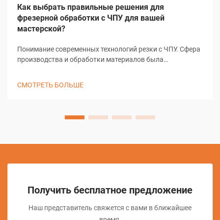
Как выбрать правильные решения для
фрезерной обработки с ЧПУ для вашей
мастерской?
Понимание современных технологий резки с ЧПУ. Сфера
производства и обработки материалов была
преобразована благодаря решениям резки с ЧПУ,
изменив подход мастерских к задачам точной резки. Эти
СМОТРЕТЬ БОЛЬШЕ
сложные системы объединяют компьютерное
управление с...
Получить бесплатное предложение
Наш представитель свяжется с вами в ближайшее
время.