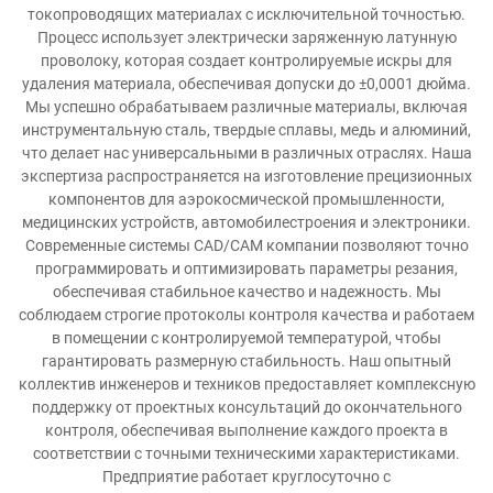
токопроводящих материалах с исключительной точностью.
Процесс использует электрически заряженную латунную
проволоку, которая создает контролируемые искры для
удаления материала, обеспечивая допуски до ±0,0001 дюйма.
Мы успешно обрабатываем различные материалы, включая
инструментальную сталь, твердые сплавы, медь и алюминий,
что делает нас универсальными в различных отраслях. Наша
экспертиза распространяется на изготовление прецизионных
компонентов для аэрокосмической промышленности,
медицинских устройств, автомобилестроения и электроники.
Современные системы CAD/CAM компании позволяют точно
программировать и оптимизировать параметры резания,
обеспечивая стабильное качество и надежность. Мы
соблюдаем строгие протоколы контроля качества и работаем
в помещении с контролируемой температурой, чтобы
гарантировать размерную стабильность. Наш опытный
коллектив инженеров и техников предоставляет комплексную
поддержку от проектных консультаций до окончательного
контроля, обеспечивая выполнение каждого проекта в
соответствии с точными техническими характеристиками.
Предприятие работает круглосуточно с