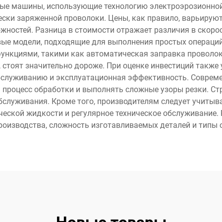
ные машины, использующие технологию электроэрозионно
ки заряженной проволоки. Цены, как правило, варьируютс
ожностей. Разница в стоимости отражает различия в скоро
ые модели, подходящие для выполнения простых операций,
функциями, такими как автоматическая заправка проволо
 стоят значительно дороже. При оценке инвестиций также
обслуживанию и эксплуатационная эффективность. Совре
процесс обработки и выполнять сложные узоры резки. Стр
бслуживания. Кроме того, производителям следует учиты
ческой жидкости и регулярное техническое обслуживание. 
производства, сложность изготавливаемых деталей и типы