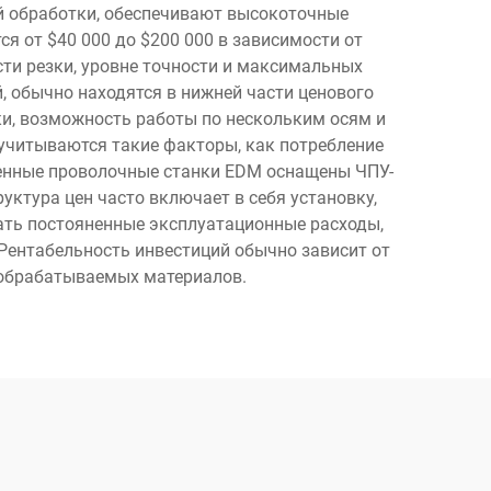
й обработки, обеспечивают высокоточные
я от $40 000 до $200 000 в зависимости от
сти резки, уровне точности и максимальных
 обычно находятся в нижней части ценового
ки, возможность работы по нескольким осям и
 учитываются такие факторы, как потребление
менные проволочные станки EDM оснащены ЧПУ-
уктура цен часто включает в себя установку,
вать постояненные эксплуатационные расходы,
Рентабельность инвестиций обычно зависит от
 обрабатываемых материалов.