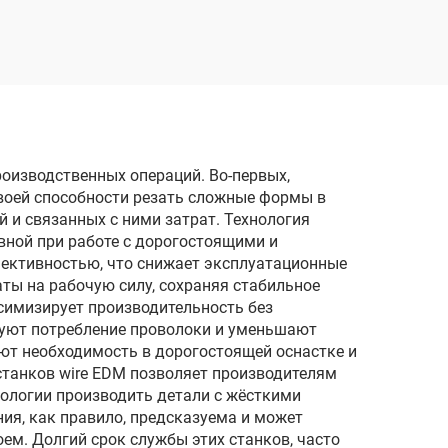
м
реза
роизводственных операций. Во-первых,
воей способности резать сложные формы в
 и связанных с ними затрат. Технология
вной при работе с дорогостоящими и
ктивностью, что снижает эксплуатационные
ы на рабочую силу, сохраняя стабильное
ксимизирует производительность без
руют потребление проволоки и уменьшают
ют необходимость в дорогостоящей оснастке и
станков wire EDM позволяет производителям
нологии производить детали с жёсткими
ия, как правило, предсказуема и может
ем. Долгий срок службы этих станков, часто