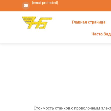
[email protected]
Главная страница
Часто За
Стоимость станков с проволочным элек