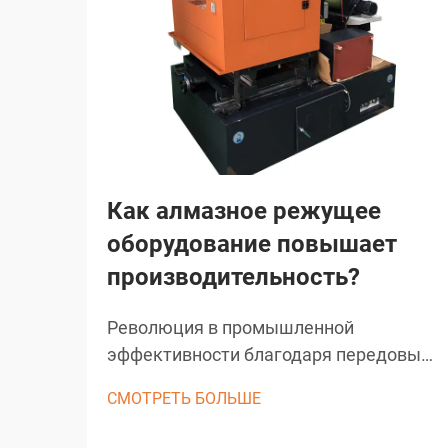
Как алмазное режущее
оборудование повышает
производительность?
Революция в промышленной
эффективности благодаря передовым
режущим решениям. Строительная и
СМОТРЕТЬ БОЛЬШЕ
производственная отрасли пережили
значительные преобразования