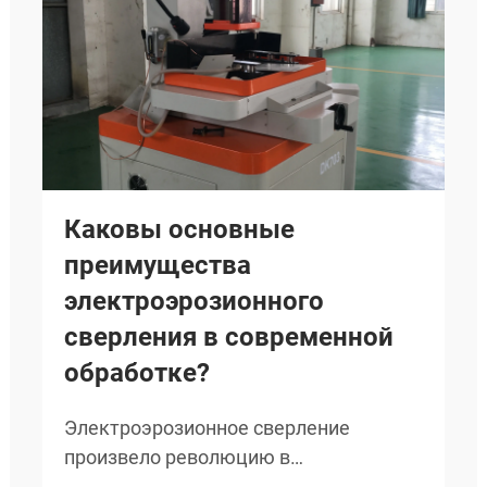
Каковы основные
преимущества
электроэрозионного
сверления в современной
обработке?
Электроэрозионное сверление
произвело революцию в
прецизионном производстве,