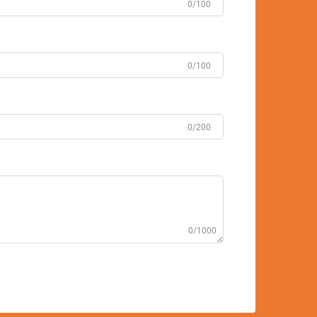
0/100
0/100
0/200
0/1000