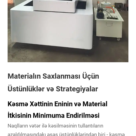
Materialın Saxlanması Üçün
Üstünlüklər və Strategiyalar
Kəsmə Xəttinin Eninin və Material
İtkisinin Minimuma Endirilməsi
Naqlların vətər ilə kəsilməsinin tullantıların
azaldılmasındakı əsas üstünlüklərindən biri - kəsmə