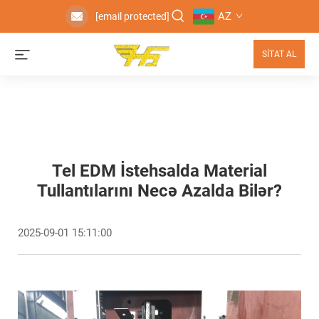
AZ
[email protected]
SİTAT AL
Tel EDM İstehsalda Material
Tullantılarını Necə Azalda Bilər?
2025-09-01 15:11:00