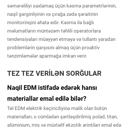
səmərəliliyi saxlamaq üçün kəsmə parametrlərinin,
naqil gərginliyinin və çırağa zədə şəraitinin
monitorinqini əhatə edir. Kəsmə ilə bağlı
məlumatların müntəzəm təhlili operatorlara
tendensiyaları müəyyən etməyə və tullantı yaradan
problemlərin qarşısını almaq üçün proaktiv
tənzimləmələr aparmağa imkan verir.
TEZ TEZ VERİLƏN SORĞULAR
Naqil EDM istifadə edərək hansı
materiallar emal edilə bilər?
Tel EDM elektrik keçiriciliyinə malik olan bütün
materialları, o cümlədən şərtləşdirilmiş polad, titan,
alüminium, mis və müxtəlif ekzotik ərintiləri emal edə