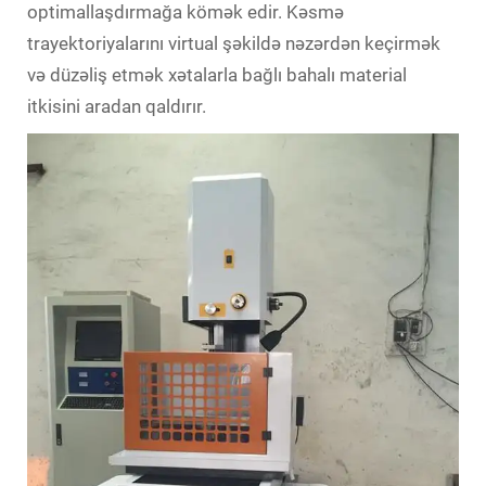
optimallaşdırmağa kömək edir. Kəsmə
trayektoriyalarını virtual şəkildə nəzərdən keçirmək
və düzəliş etmək xətalarla bağlı bahalı material
itkisini aradan qaldırır.