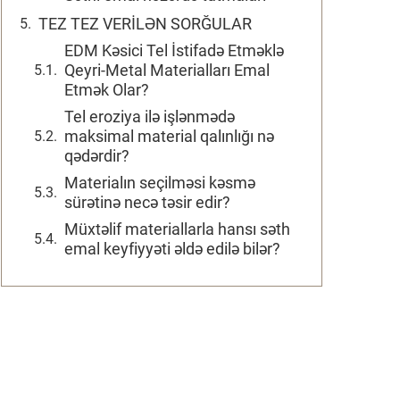
TEZ TEZ VERİLƏN SORĞULAR
EDM Kəsici Tel İstifadə Etməklə
Qeyri-Metal Materialları Emal
Etmək Olar?
Tel eroziya ilə işlənmədə
maksimal material qalınlığı nə
qədərdir?
Materialın seçilməsi kəsmə
sürətinə necə təsir edir?
Müxtəlif materiallarla hansı səth
emal keyfiyyəti əldə edilə bilər?