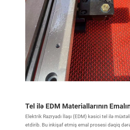
Tel ilə EDM Materiallarının Emalı
Elektrik Razryadı İlaşı
(EDM) kəsici tel ilə müxtəl
etdirib. Bu inkişaf etmiş emal prosesi dəqiq dərə