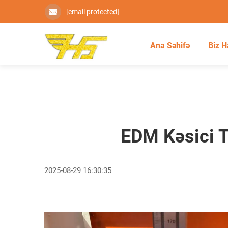
[email protected]
Ana Səhifə
Biz 
EDM Kəsici Te
2025-08-29 16:30:35