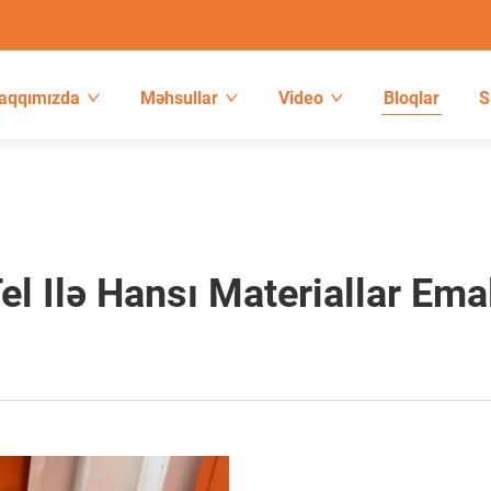
Haqqımızda
Məhsullar
Video
Bloqlar
S
l Ilə Hansı Materiallar Ema