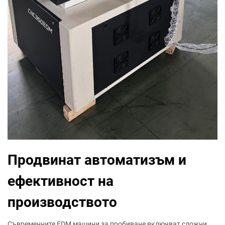
Продвинат автоматизъм и
ефективност на
производството
Съвременните EDM машини за пробиване включват сложни