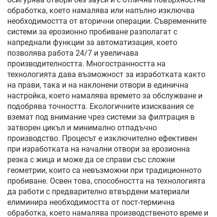
обработка, което намалява или напълно изключва
необходимостта от вторични операции. Съвременните
системи за ерозионно пробиване разполагат с
напреднали функции за автоматизация, което
позволява работа 24/7 и увеличава
производителността. Многостранността на
технологията дава възможност за изработката както
на прави, така и на наклонени отвори в единична
настройка, което намалява времето за обслужване и
подобрява точността. Екологичните изисквания се
вземат под внимание чрез системи за филтрация в
затворен цикъл и минимално отпадъчно
производство. Процесът е изключително ефективен
при изработката на начални отвори за ерозионна
резка с жица и може да се справи със сложни
геометрии, които са невъзможни при традиционното
пробиване. Освен това, способността на технологията
да работи с предварително втвърдени материали
елиминира необходимостта от пост-термична
обработка, което намалява производственото време и