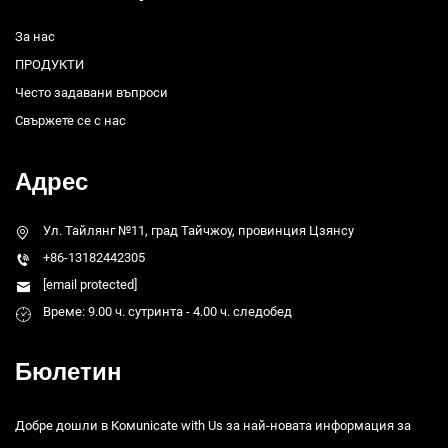
За нас
ПРОДУКТИ
Често задавани въпроси
Свържете се с нас
Адрес
Ул. Тайлянг №11, град Тайчжоу, провинция Цзянсу
+86-13182442305
[email protected]
Време: 9.00 ч. сутринта - 4.00 ч. следобед
Бюлетин
Добре дошли в Комunicate with Us за най-новата информация за