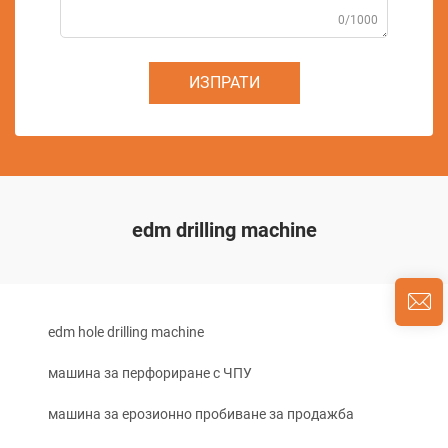
0/1000
ИЗПРАТИ
edm drilling machine
edm hole drilling machine
машина за перфориране с ЧПУ
машина за ерозионно пробиване за продажба