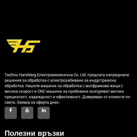
Taizhou HarsMarg Електромеханична Co. Ltd. предлага напреднали
решения за обработка с електрозабиване за индустриална
обработка. Нашите машини за обработка с волфрамова жица с
висока скорост и CNC машини за пробиване осигуряват висока
прецизност, надеждност и ефективност. Доверяван от клиенти по
света. Заявка за оферта днес.
Полезни връзки