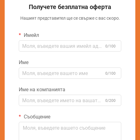
Получете безплатна оферта
Нашият представител ще се свърже с вас скоро.
Имейл
0/100
Име
0/100
Име на компанията
0/200
Съобщение