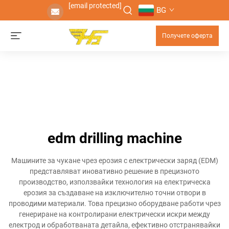
[email protected]
BG
Получете оферта
edm drilling machine
Машините за чукане чрез ерозия с електрически заряд (EDM)
представляват иновативно решение в прецизното
производство, използвайки технология на електрическа
ерозия за създаване на изключително точни отвори в
проводими материали. Това прецизно оборудване работи чрез
генериране на контролирани електрически искри между
електрод и обработваната детайла, ефективно отстранявайки