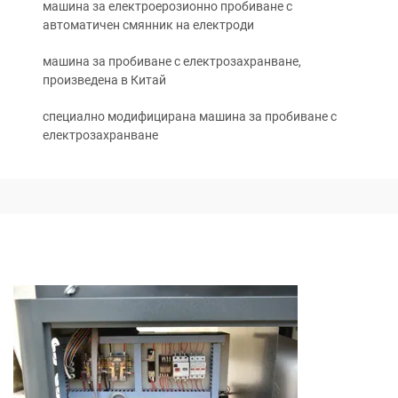
машина за електроерозионно пробиване с
автоматичен смянник на електроди
машина за пробиване с електрозахранване,
произведена в Китай
специално модифицирана машина за пробиване с
електрозахранване