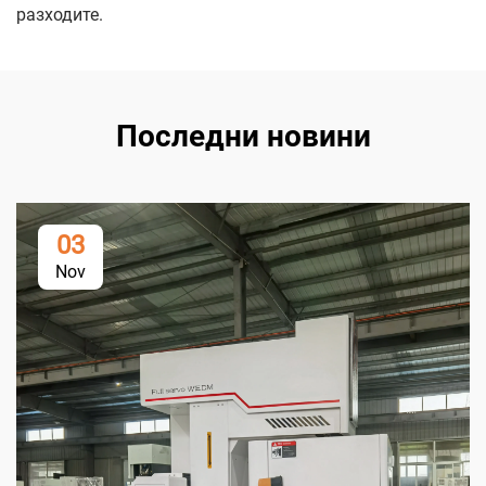
разходите.
Последни новини
03
Nov