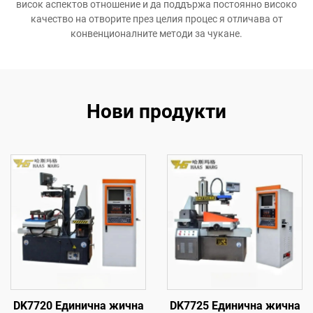
висок аспектов отношение и да поддържа постоянно високо
качество на отворите през целия процес я отличава от
конвенционалните методи за чукане.
Нови продукти
DK7720 Единична жична
DK7725 Единична жична