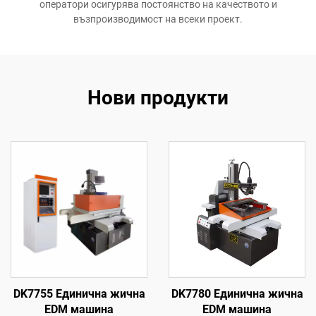
оператори осигурява постоянство на качеството и
възпроизводимост на всеки проект.
Нови продукти
DK7755 Единична жична
DK7780 Единична жична
EDM машина
EDM машина