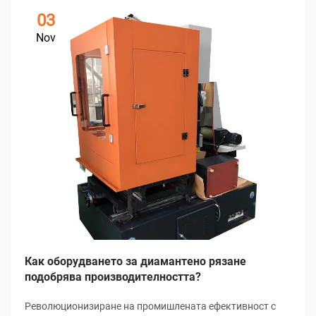
03
Nov
Как оборудването за диамантено рязане
подобрява производителността?
Революционизиране на промишлената ефективност с