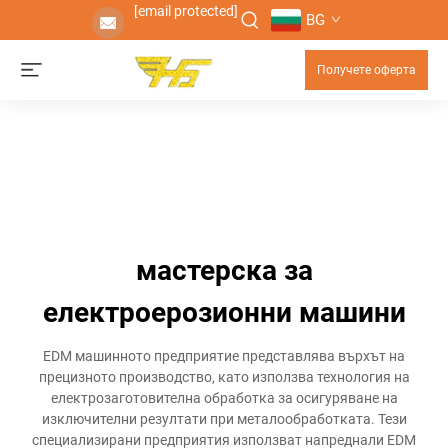
[email protected]
BG
Получете оферта
мастерска за
електроерозионни машини
EDM машинното предприятие представлява върхът на
прецизното производство, като използва технология на
електрозаготовителна обработка за осигуряване на
изключителни резултати при металообработката. Тези
специализирани предприятия използват напреднали EDM