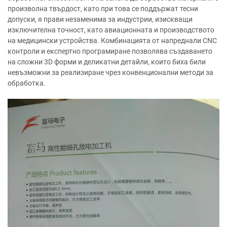
произволна твърдост, като при това се поддържат тесни
допуски, я прави незаменима за индустрии, изискващи
изключителна точност, като авиационната и производството
на медицински устройства. Комбинацията от напреднали CNC
контроли и експертно програмиране позволява създаването
на сложни 3D форми и деликатни детайли, които биха били
невъзможни за реализиране чрез конвенционални методи за
обработка.