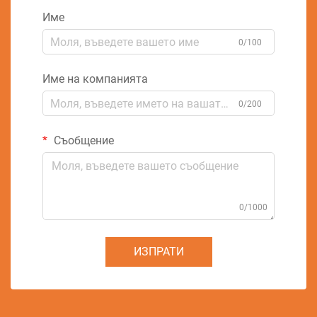
Име
0/100
Име на компанията
0/200
Съобщение
0/1000
ИЗПРАТИ