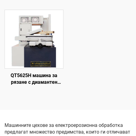
QT5625H машина за
рязане с диамантен
волфрамов електрод
Машинните цехове за електроерозионна обработка
предлагат множество предимства, които ги отличават