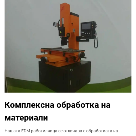
Комплексна обработка на
материали
Нашата EDM работилница се отличава с обработката на