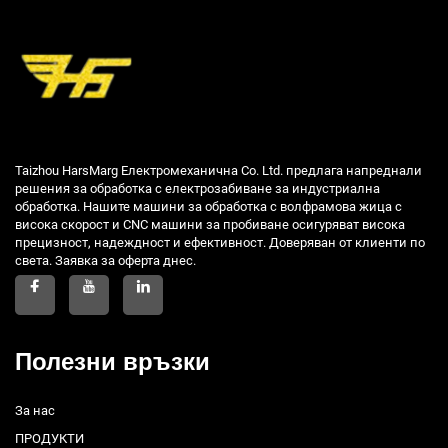
Taizhou HarsMarg Електромеханична Co. Ltd. предлага напреднали
решения за обработка с електрозабиване за индустриална
обработка. Нашите машини за обработка с волфрамова жица с
висока скорост и CNC машини за пробиване осигуряват висока
прецизност, надеждност и ефективност. Доверяван от клиенти по
света. Заявка за оферта днес.
Полезни връзки
За нас
ПРОДУКТИ