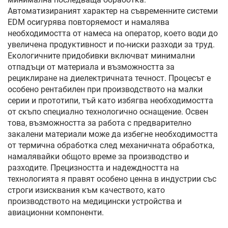
Автоматизираният характер на съвременните системи
EDM осигурява повторяемост и намалява
необходимостта от намеса на оператор, което води до
увеличена продуктивност и по-ниски разходи за труд.
Екологичните придобивки включват минимални
отпадъци от материала и възможността за
рециклиране на диелектричната течност. Процесът е
особено рентабилен при производството на малки
серии и прототипи, тъй като избягва необходимостта
от скъпо специално технологично оснащение. Освен
това, възможността за работа с предварително
закалени материали може да избегне необходимостта
от термична обработка след механичната обработка,
намалявайки общото време за производство и
разходите. Прецизността и надеждността на
технологията я правят особено ценна в индустрии със
строги изисквания към качеството, като
производството на медицински устройства и
авиационни компоненти.