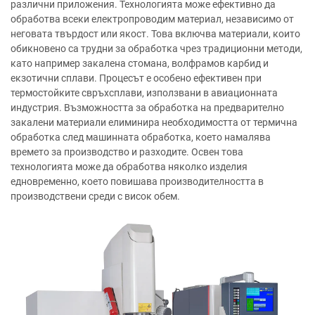
различни приложения. Технологията може ефективно да
обработва всеки електропроводим материал, независимо от
неговата твърдост или якост. Това включва материали, които
обикновено са трудни за обработка чрез традиционни методи,
като например закалена стомана, волфрамов карбид и
екзотични сплави. Процесът е особено ефективен при
термостойките свръхсплави, използвани в авиационната
индустрия. Възможността за обработка на предварително
закалени материали елиминира необходимостта от термична
обработка след машинната обработка, което намалява
времето за производство и разходите. Освен това
технологията може да обработва няколко изделия
едновременно, което повишава производителността в
производствени среди с висок обем.