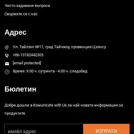
Често задавани въпроси
Свържете се с нас
Адрес
Ул. Тайлянг №11, град Тайчжоу, провинция Цзянсу
+86-13182442305
[email protected]
Време: 9.00 ч. сутринта - 4.00 ч. следобед
Бюлетин
Добре дошли в Комunicate with Us за най-новата информация за
продуктите
ИЗПРАТИ