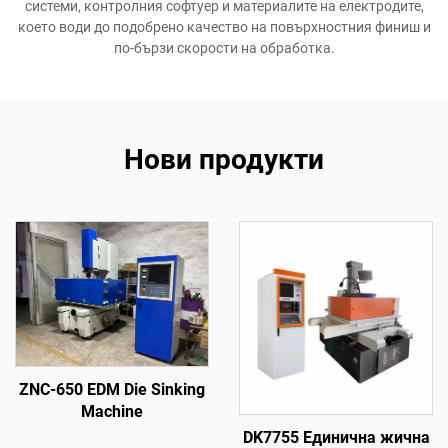
системи, контролния софтуер и материалите на електродите,
което води до подобрено качество на повърхностния финиш и
по-бързи скорости на обработка.
Нови продукти
ZNC-650 EDM Die Sinking
Machine
DK7755 Единична жична