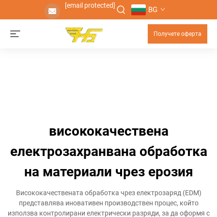
[email protected]
BG
Получете оферта
висококачествена
електрозахранвана обработка
на материали чрез ерозия
Висококачествената обработка чрез електрозаряд (EDM)
представлява иновативен производствен процес, който
използва контролирани електрически разряди, за да оформя с