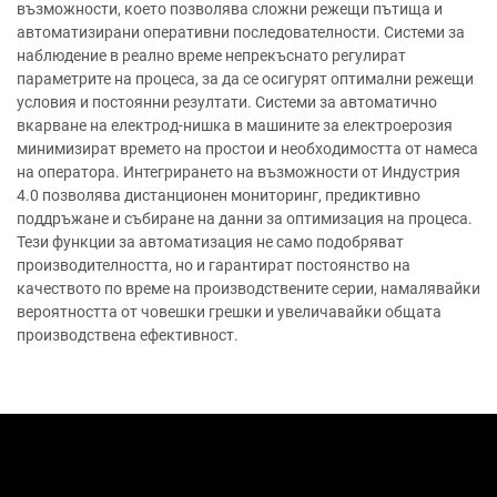
възможности, което позволява сложни режещи пътища и
автоматизирани оперативни последователности. Системи за
наблюдение в реално време непрекъснато регулират
параметрите на процеса, за да се осигурят оптимални режещи
условия и постоянни резултати. Системи за автоматично
вкарване на електрод-нишка в машините за електроерозия
минимизират времето на простои и необходимостта от намеса
на оператора. Интегрирането на възможности от Индустрия
4.0 позволява дистанционен мониторинг, предиктивно
поддръжане и събиране на данни за оптимизация на процеса.
Тези функции за автоматизация не само подобряват
производителността, но и гарантират постоянство на
качеството по време на производствените серии, намалявайки
вероятността от човешки грешки и увеличавайки общата
производствена ефективност.