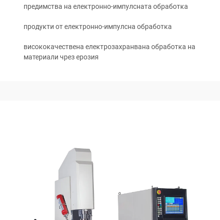
предимства на електронно-импулсната обработка
продукти от електронно-импулсна обработка
висококачествена електрозахранвана обработка на
материали чрез ерозия