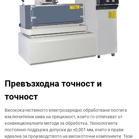
Превъзходна точност и
точност
Висококачественото електрозарядно обработване постига
изключителни нива на прецизност, които го отличават от
конвенционалните методи за обработка. Технологията
постоянно поддържа допуски до ±0,001 мм, което я прави
идеална за производството на високоточни компоненти. Тази