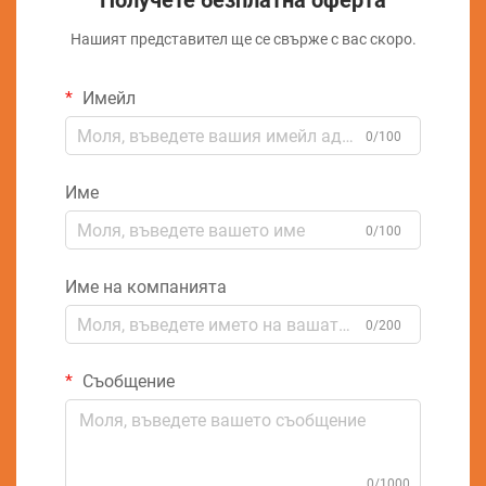
Получете безплатна оферта
Нашият представител ще се свърже с вас скоро.
Имейл
0/100
Име
0/100
Име на компанията
0/200
Съобщение
0/1000