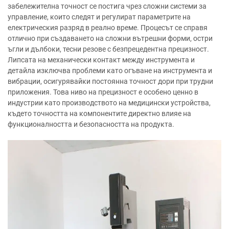
забележителна точност се постига чрез сложни системи за
управление, които следят и регулират параметрите на
електрическия разряд в реално време. Процесът се справя
отлично при създаването на сложни вътрешни форми, остри
ъгли и дълбоки, тесни резове с безпрецедентна прецизност.
Липсата на механически контакт между инструмента и
детайла изключва проблеми като огъване на инструмента и
вибрации, осигурявайки постоянна точност дори при трудни
приложения. Това ниво на прецизност е особено ценно в
индустрии като производството на медицински устройства,
където точността на компонентите директно влияе на
функционалността и безопасността на продукта.