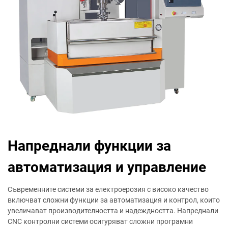
Напреднали функции за
автоматизация и управление
Съвременните системи за електроерозия с високо качество
включват сложни функции за автоматизация и контрол, които
увеличават производителността и надеждността. Напреднали
CNC контролни системи осигуряват сложни програмни