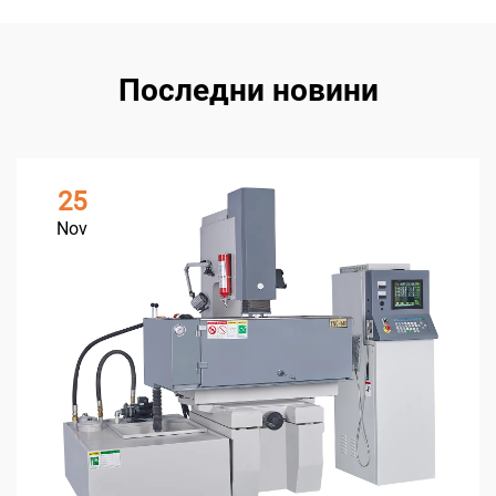
Последни новини
25
Nov