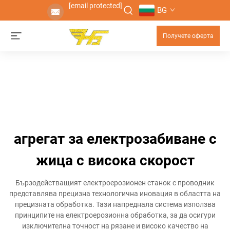
[email protected]
BG
Получете оферта
агрегат за електрозабиване с
жица с висока скорост
Бързодействащият електроерозионен станок с проводник
представлява прецизна технологична иновация в областта на
прецизната обработка. Тази напреднала система използва
принципите на електроерозионна обработка, за да осигури
изключителна точност на рязане и високо качество на