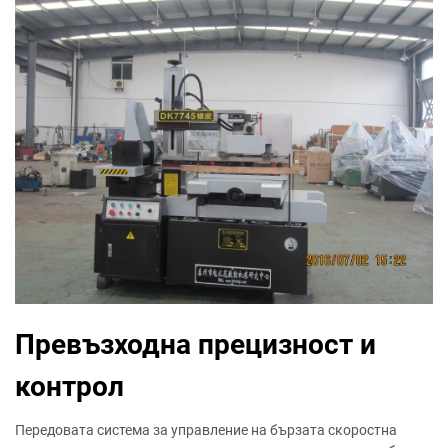
Превъзходна прецизност и
контрол
Передовата система за управление на бързата скоростна