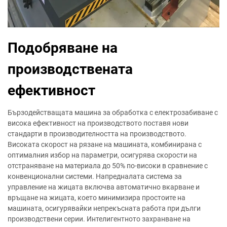
Подобряване на
производствената
ефективност
Бързодействащата машина за обработка с електрозабиване с
висока ефективност на производството поставя нови
стандарти в производителността на производството.
Високата скорост на рязане на машината, комбинирана с
оптималния избор на параметри, осигурява скорости на
отстраняване на материала до 50% по-високи в сравнение с
конвенционални системи. Напредналата система за
управление на жицата включва автоматично вкарване и
връщане на жицата, което минимизира простоите на
машината, осигурявайки непрекъсната работа при дълги
производствени серии. Интелигентното захранване на