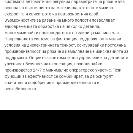
системата автоматично регулира параметрите на рязане въз
основа на състоянието на материала, като оптимизира
скоростта и качеството на повърхностния слой.
Възможностите за рязане на много полости позволяват
едновременната обработка на няколко детайла,
максимизирайки производството на единица машина-час.
Напредналата система за филтрация поддържа оптимални
условия на диелектричната течност, осигурявайки постоянна
производителност на рязане и намаляване на изискванията за
поддръжка. Опциите за автоматично управление на детайлите
улесняват безчовечната операция, позволявайки
производство 24/7 с минимално операторско участие. Тези
функции за ефективност се комбинират, за да осигурят
значителни подобрения в производителността и
рентабилността.