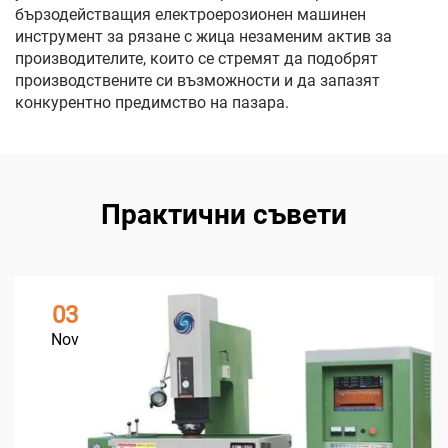
бързодействащия електроерозионен машинен
инструмент за рязане с жица незаменим актив за
производителите, които се стремят да подобрят
производствените си възможности и да запазят
конкурентно предимство на пазара.
Практични съвети
03
Nov