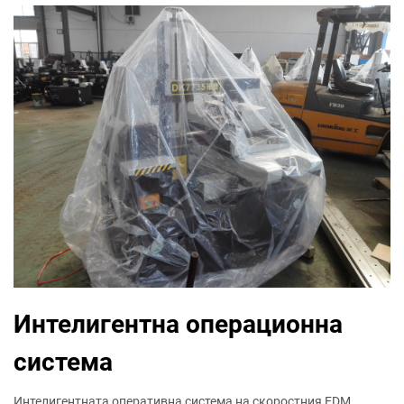
Интелигентна операционна
система
Интелигентната оперативна система на скоростния EDM