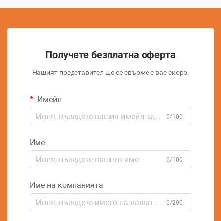
Получете безплатна оферта
Нашият представител ще се свърже с вас скоро.
Имейл
0/100
Име
0/100
Име на компанията
0/200