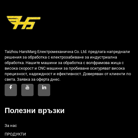
Taizhou HarsMarg Електромеханична Co. Ltd. предлага напреднали
решения за обработка с електрозабиване за индустриална
обработка. Нашите машини за обработка с волфрамова жица с
висока скорост и CNC машини за пробиване осигуряват висока
прецизност, надеждност и ефективност. Доверяван от клиенти по
света. Заявка за оферта днес.
Полезни връзки
За нас
ПРОДУКТИ