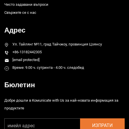
Често задавани въпроси
Свържете се с нас
Адрес
Ул. Тайлянг №11, град Тайчжоу, провинция Цзянсу
+86-13182442305
[email protected]
Време: 9.00 ч. сутринта - 4.00 ч. следобед
Бюлетин
Добре дошли в Комunicate with Us за най-новата информация за
продуктите
ИЗПРАТИ