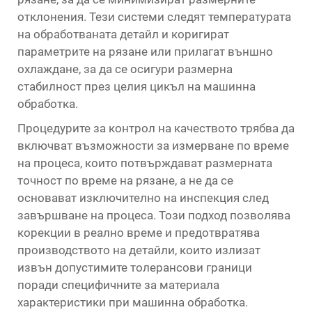
отклонения. Тези системи следят температурата
на обработваната детайл и коригират
параметрите на рязане или прилагат външно
охлаждане, за да се осигури размерна
стабилност през целия цикъл на машинна
обработка.
Процедурите за контрол на качеството трябва да
включват възможности за измерване по време
на процеса, които потвърждават размерната
точност по време на рязане, а не да се
основават изключително на инспекция след
завършване на процеса. Този подход позволява
корекции в реално време и предотвратява
производството на детайли, които излизат
извън допустимите толерансови граници
поради специфичните за материала
характеристики при машинна обработка.