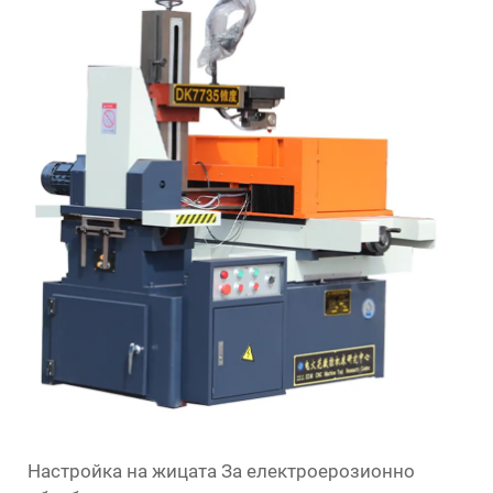
Настройка на жицата
За електроерозионно