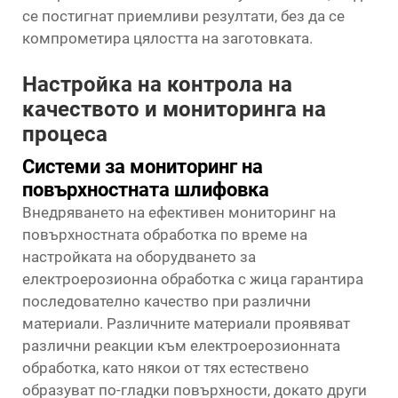
се постигнат приемливи резултати, без да се
компрометира цялостта на заготовката.
Настройка на контрола на
качеството и мониторинга на
процеса
Системи за мониторинг на
повърхностната шлифовка
Внедряването на ефективен мониторинг на
повърхностната обработка по време на
настройката на оборудването за
електроерозионна обработка с жица гарантира
последователно качество при различни
материали. Различните материали проявяват
различни реакции към електроерозионната
обработка, като някои от тях естествено
образуват по-гладки повърхности, докато други