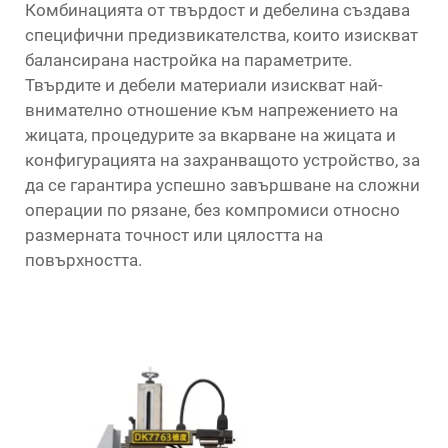
Комбинацията от твърдост и дебелина създава
специфични предизвикателства, които изискват
балансирана настройка на параметрите.
Твърдите и дебели материали изискват най-
внимателно отношение към напрежението на
жицата, процедурите за вкарване на жицата и
конфигурацията на захранващото устройство, за
да се гарантира успешно завършване на сложни
операции по рязане, без компромиси относно
размерната точност или цялостта на
повърхността.