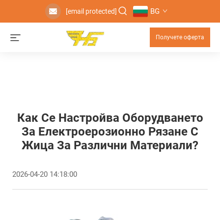
BG
[email protected]
Получете оферта
Как Се Настройва Оборудването
За Електроерозионно Рязане С
Жица За Различни Материали?
2026-04-20 14:18:00