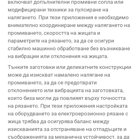
включват допълнителни промивни сопла или
модифицирани техники за пулсиране на
налягането. При тези приложения е необходимо
внимателно координиране между налягането на
промиването, скоростта на жицата и
параметрите на рязането, за да се осигури
стабилно машинно обработване без възникване
на вибрации или отклонения на жицата.
Тънките заготовки или деликатните конструкции
може да изискват намалено налягане на
промиването, за да се предотврати
отклонението или вибрацията на заготовката,
които биха могли да повлияят върху точността
на рязането. При тези приложения настройката
на оборудването за електроерозионно рязане с
жица трябва да осигурява баланс между
изискванията за отстраняване на отпадъците и
съображенията за механична устойчивост, за да