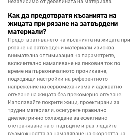
независимо от дебелината на материала.
Как да предотвратя късанията на
жицата при рязане на затвърдени
материали?
Предотвратяването на късанията на жицата при
рязане на затвърдени материали изисква
внимателна оптимизация на параметрите,
включително намаляване на пиковия ток по
време на първоначалното проникване,
подходящи настройки на референтното
напрежение на сервомеханизма и адекватно
опъване на жицата без прекомерно опъване.
Използвайте покрити жици, проектирани за
трудни материали, осигурете правилно
диелектрично охлаждане за ефективно
отстраняване на отпадъците и разгледайте
възможността за намаляване на скоростта на