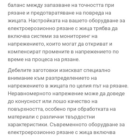
баланс между запазване на точността при
рязане и предотвратяване на повреда на
жицата. Настройката на вашето оборудване за
електроерозионно рязане с жица трябва да
включва системи за мониторинг на
напрежението, които могат да откриват и
компенсират промените в напрежението по
време на процеса на рязане.
Дебелите заготовки изискват специално
внимание към разпределението на
напрежението в жицата по целия път на рязане.
Неравномерното напрежение може да доведе
до конусност или лошо качество на
повърхността, особено при обработката на
материали с различни твърдостни
характеристики. Съвременното оборудване за
електроерозионно рязане с жица включва