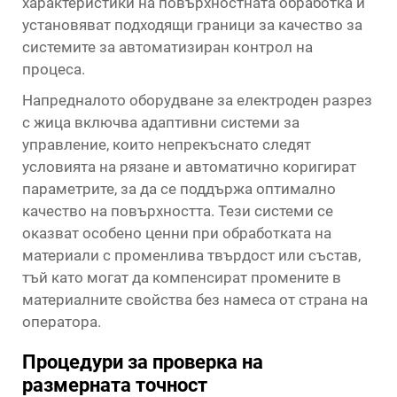
характеристики на повърхностната обработка и
установяват подходящи граници за качество за
системите за автоматизиран контрол на
процеса.
Напредналото оборудване за електроден разрез
с жица включва адаптивни системи за
управление, които непрекъснато следят
условията на рязане и автоматично коригират
параметрите, за да се поддържа оптимално
качество на повърхността. Тези системи се
оказват особено ценни при обработката на
материали с променлива твърдост или състав,
тъй като могат да компенсират промените в
материалните свойства без намеса от страна на
оператора.
Процедури за проверка на
размерната точност