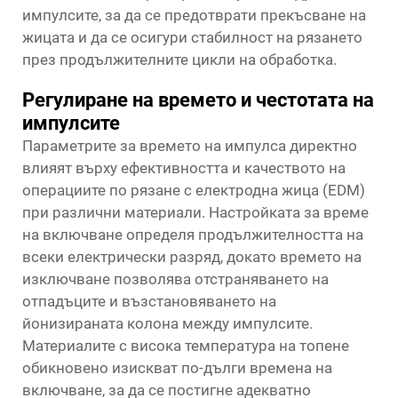
импулсите, за да се предотврати прекъсване на
жицата и да се осигури стабилност на рязането
през продължителните цикли на обработка.
Регулиране на времето и честотата на
импулсите
Параметрите за времето на импулса директно
влияят върху ефективността и качеството на
операциите по рязане с електродна жица (EDM)
при различни материали. Настройката за време
на включване определя продължителността на
всеки електрически разряд, докато времето на
изключване позволява отстраняването на
отпадъците и възстановяването на
йонизираната колона между импулсите.
Материалите с висока температура на топене
обикновено изискват по-дълги времена на
включване, за да се постигне адекватно