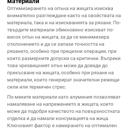
материали
Оптимизирането на опъна на жицата изисква
внимателно разглеждане както на свойствата на
материала, така и на изискванията за рязане. По-
твърдите материали обикновено изискват по-
висок опън на жицата, за да се минимизира
отклонението и да се запази точността на
рязането, особено при прецизни операции, при
които размерните допуски са критични. Въпреки
това чрезвишният опън може да доведе до
прекъсване на жицата, особено при рязане на
материали, които генерират значителни режещи
сили или термичен стрес.
По-меките материали като алуминия позволяват
намаляване на напрежението в жицата, което
може да подобри качеството на повърхностната
отделка и да намали консумацията на жица.
Ключовият фактор е намирането на оптимален