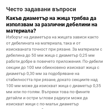
Често задавани въпроси
Какъв диаметър на жица трябва да
използвам за различни дебелини на
материала?
Изборът на диаметъра на жицата зависи както
от дебелината на материала, така и от
изискваната точност при рязане. За материали с
дебелина до 50 мм жица с диаметър 0,25 мм
работи добре в повечето приложения. По-дебели
секции до 100 мм обикновено изискват жица с
диаметър 0,30 мм за подобряване на
стабилността при рязане, докато секциите над
100 мм може да изискват жица с диаметър 0,35
мм или по-голям. Въпреки това по-фините
детайли и остри ъглови радиуси може да
изискват жици с по-малък диаметър