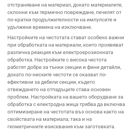
отстраняване на материал, докато материалите,
склонни към термично повреждане, печелят от
по-кратки продължителности на импулсите и
удължени времена на изключване.
Настройките на честотата стават особено важни
при обработката на материали, които проявяват
различна реакция към електроерозионната
обработка. Настройките с висока честота
работят добре за тънки секции и фини детайли,
докато по-ниските честоти се оказват по-
ефективни за дебели секции, където
отвеждането на отпадъците става основен
проблем. Настройката на вашето оборудване за
обработка с електродна жица трябва да включва
оптимизиране на честотата въз основа както на
свойствата на материала, така и на
геометричните изисквания към заготовката.