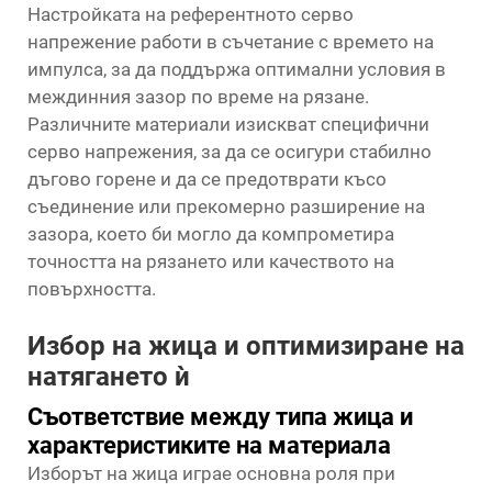
Настройката на референтното серво
напрежение работи в съчетание с времето на
импулса, за да поддържа оптимални условия в
междинния зазор по време на рязане.
Различните материали изискват специфични
серво напрежения, за да се осигури стабилно
дъгово горене и да се предотврати късо
съединение или прекомерно разширение на
зазора, което би могло да компрометира
точността на рязането или качеството на
повърхността.
Избор на жица и оптимизиране на
натягането ѝ
Съответствие между типа жица и
характеристиките на материала
Изборът на жица играе основна роля при