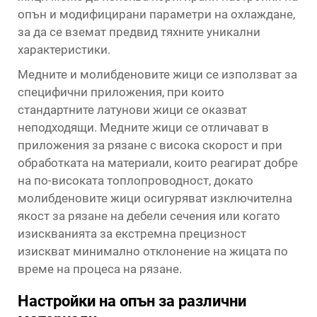
опън и модифицирани параметри на охлаждане,
за да се вземат предвид тяхните уникални
характеристики.
Медните и молибденовите жици се използват за
специфични приложения, при които
стандартните латунови жици се оказват
неподходящи. Медните жици се отличават в
приложения за рязане с висока скорост и при
обработката на материали, които реагират добре
на по-високата топлопроводност, докато
молибденовите жици осигуряват изключителна
якост за рязане на дебели сечения или когато
изискванията за екстремна прецизност
изискват минимално отклонение на жицата по
време на процеса на рязане.
Настройки на опън за различни