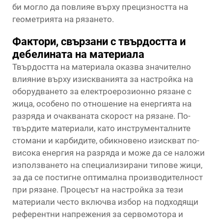
би могло да повлияе върху прецизността на
геометрията на рязането.
Фактори, свързани с твърдостта и
дебелината на материала
Твърдостта на материала оказва значително
влияние върху изискванията за настройка на
оборудването за електроерозионно рязане с
жица, особено по отношение на енергията на
разряда и очакваната скорост на рязане. По-
твърдите материали, като инструменталните
стомани и карбидите, обикновено изискват по-
висока енергия на разряда и може да се наложи
използването на специализирани типове жици,
за да се постигне оптимална производителност
при рязане. Процесът на настройка за тези
материали често включва избор на подходящи
референтни напрежения за сервомотора и