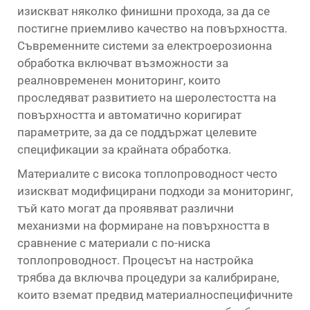
изискват няколко финишни прохода, за да се
постигне приемливо качество на повърхността.
Съвременните системи за електроерозионна
обработка включват възможности за
реалновременен мониторинг, които
проследяват развитието на шеролестостта на
повърхността и автоматично коригират
параметрите, за да се поддържат целевите
спецификации за крайната обработка.
Материалите с висока топлопроводност често
изискват модифицирани подходи за мониторинг,
тъй като могат да проявяват различни
механизми на формиране на повърхността в
сравнение с материали с по-ниска
топлопроводност. Процесът на настройка
трябва да включва процедури за калибриране,
които вземат предвид материалноспецифичните