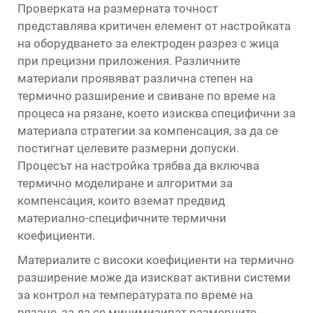
Проверката на размерната точност
представлява критичен елемент от настройката
на оборудването за електроден разрез с жица
при прецизни приложения. Различните
материали проявяват различна степен на
термично разширение и свиване по време на
процеса на рязане, което изисква специфични за
материала стратегии за компенсация, за да се
постигнат целевите размерни допуски.
Процесът на настройка трябва да включва
термично моделиране и алгоритми за
компенсация, които вземат предвид
материално-специфичните термични
коефициенти.
Материалите с високи коефициенти на термично
разширение може да изискват активни системи
за контрол на температурата по време на
рязане, за да се минимизират размерните