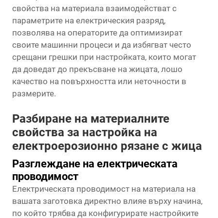
свойства на материала взаимодействат с
параметрите на електрическия разряд,
позволява на операторите да оптимизират
своите машинни процеси и да избягват често
срещани грешки при настройката, които могат
да доведат до прекъсване на жицата, лошо
качество на повърхността или неточности в
размерите.
Разбиране на материалните
свойства за настройка на
електроерозионно рязане с жица
Разглеждане на електрическата
проводимост
Електрическата проводимост на материала на
вашата заготовка директно влияе върху начина,
по който трябва да конфигурирате настройките