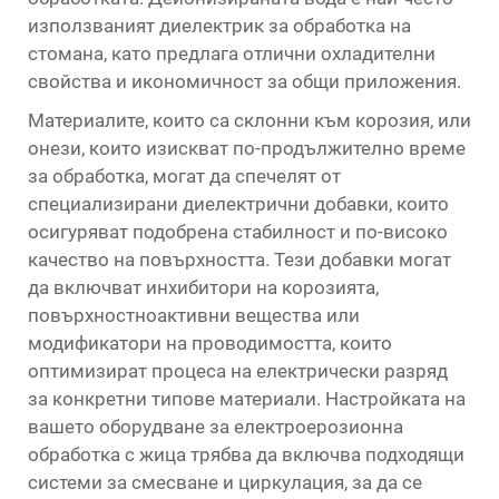
използваният диелектрик за обработка на
стомана, като предлага отлични охладителни
свойства и икономичност за общи приложения.
Материалите, които са склонни към корозия, или
онези, които изискват по-продължително време
за обработка, могат да спечелят от
специализирани диелектрични добавки, които
осигуряват подобрена стабилност и по-високо
качество на повърхността. Тези добавки могат
да включват инхибитори на корозията,
повърхностноактивни вещества или
модификатори на проводимостта, които
оптимизират процеса на електрически разряд
за конкретни типове материали. Настройката на
вашето оборудване за електроерозионна
обработка с жица трябва да включва подходящи
системи за смесване и циркулация, за да се