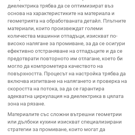
диелектрика трябва да се оптимизират въз
основа на характеристиките на материала и
геометрията на обработваната детайл. Плътните
материали, които произвеждат големи
количества машинни отпадъци, изискват по-
високо налягане за промиване, за да се осигури
ефективно отстраняване на отпадъците и да се
предотврати повторното им отлагане, което би
могло да компрометира качеството на
повърхността. Процесът на настройка трябва да
включва изпитване на налягането и проверка на
скоростта на потока, за да се гарантира
адекватна циркулация на диелектрика в цялата
зона на рязане.
Материалите със сложни вътрешни геометрии
или дълбоки кухини изискват специализирани
стратегии за промиване, които могат да