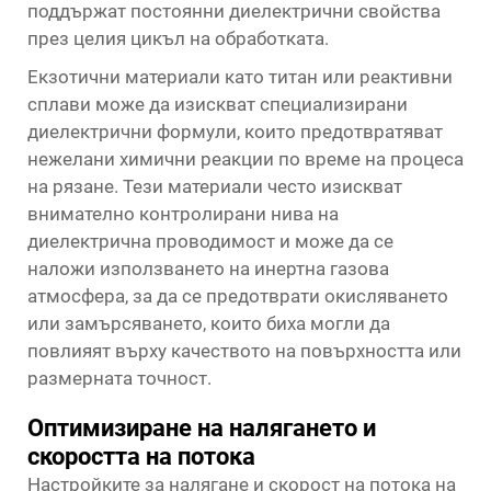
поддържат постоянни диелектрични свойства
през целия цикъл на обработката.
Екзотични материали като титан или реактивни
сплави може да изискват специализирани
диелектрични формули, които предотвратяват
нежелани химични реакции по време на процеса
на рязане. Тези материали често изискват
внимателно контролирани нива на
диелектрична проводимост и може да се
наложи използването на инертна газова
атмосфера, за да се предотврати окисляването
или замърсяването, които биха могли да
повлияят върху качеството на повърхността или
размерната точност.
Оптимизиране на налягането и
скоростта на потока
Настройките за налягане и скорост на потока на