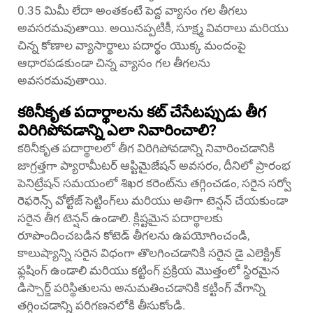
0.35 మిమీ లేదా అంతకంటే పెద్ద వ్యాసం గల తీగలు
అవసరమవుతాయి. అయినప్పటికీ, సూక్ష్మ వివరాలు మరియు
చిన్న కోణాల వ్యాసార్థాలు పదార్థం యొక్క మందంపై
ఆధారపడకుండా చిన్న వ్యాసం గల తీగలను
అవసరమవుతాయి.
కఠినీకృత పదార్థాలను కట్ చేసేటప్పుడు తీగ
విరిగిపోవడాన్ని ఎలా నివారించాలి?
కఠినీకృత పదార్థాలలో తీగ విరిగిపోవడాన్ని నివారించడానికి
జాగ్రత్తగా ప్యారామీటర్ ఆప్టిమైజేషన్ అవసరం, దీనిలో ప్రారంభ
పెనిట్రేషన్ సమయంలో శిఖర కరెంట్‌ను తగ్గించడం, సరైన సర్వో
రెఫరెన్స్ వోల్టేజ్ సెట్టింగ్‌లు మరియు అతిగా టెన్షన్ చేయకుండా
సరైన తీగ టెన్షన్ ఉండాలి. క్లిష్టమైన పదార్థాలకు
రూపొందించబడిన కోటెడ్ తీగలను ఉపయోగించండి,
కాలుష్యాన్ని సరైన విధంగా తొలగించడానికి సరైన డై ఎలెక్ట్రిక్
ఫ్లషింగ్ ఉండాలి మరియు కట్టింగ్ ప్రక్రియ మొత్తంలో స్థిరమైన
డిస్చార్జ్ పరిస్థితులను అనుమతించడానికి కట్టింగ్ వేగాన్ని
తగ్గించడాన్ని పరిగణనలోకి తీసుకోండి.