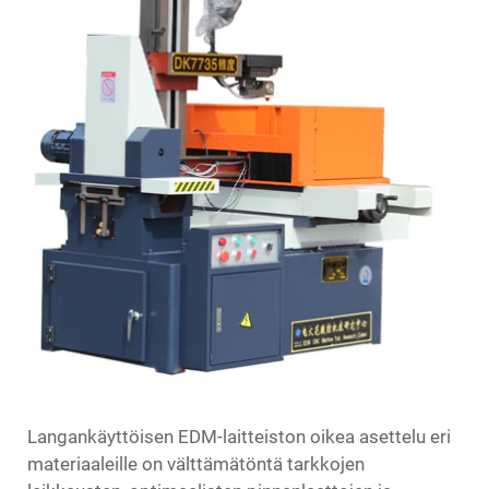
Langankäyttöisen
EDM-laitteiston
oikea asettelu eri
materiaaleille on välttämätöntä tarkkojen