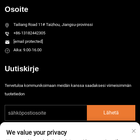
Osoite
Tailiang Road 11# Taizhou, Jiangsu-provinssi
+86-13182442305
[email protected]
Aika: 9.00-16.00
Uutiskirje
Tervetuloa kommunikoimaan meidän kanssa saadaksesi viimeisimmän
tuotetiedon
Lähetä
We value your privacy