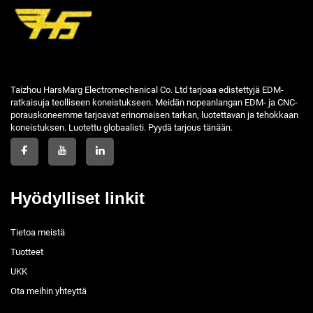
Taizhou HarsMarg Electromechenical Co. Ltd tarjoaa edistettyjä EDM-
ratkaisuja teolliseen koneistukseen. Meidän nopeanlangan EDM- ja CNC-
porauskoneemme tarjoavat erinomaisen tarkan, luotettavan ja tehokkaan
koneistuksen. Luotettu globaalisti. Pyydä tarjous tänään.
Hyödylliset linkit
Tietoa meistä
Tuotteet
UKK
Ota meihin yhteyttä