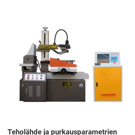
Teholähde ja purkausparametrien