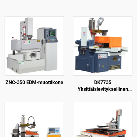
ZNC-350 EDM-muottikone
DK7735
Yksittäislevityksellinen
langanpuristuskone