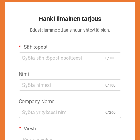
Hanki ilmainen tarjous
Edustajamme ottaa sinuun yhteyttä pian.
Sähköposti
0/100
Nimi
0/100
Company Name
0/200
Viesti