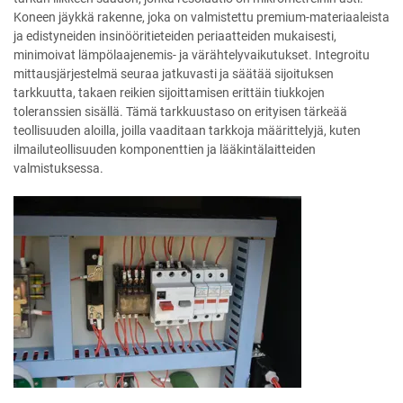
Koneen jäykkä rakenne, joka on valmistettu premium-materiaaleista
ja edistyneiden insinööritieteiden periaatteiden mukaisesti,
minimoivat lämpölaajenemis- ja värähtelyvaikutukset. Integroitu
mittausjärjestelmä seuraa jatkuvasti ja säätää sijoituksen
tarkkuutta, takaen reikien sijoittamisen erittäin tiukkojen
toleranssien sisällä. Tämä tarkkuustaso on erityisen tärkeää
teollisuuden aloilla, joilla vaaditaan tarkkoja määrittelyjä, kuten
ilmailuteollisuuden komponenttien ja lääkintälaitteiden
valmistuksessa.