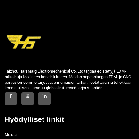
Taizhou HarsMarg Electromechenical Co. Ltd tarjoaa edistettyjä EDM-
ratkaisuja teolliseen koneistukseen. Meidän nopeanlangan EDM- ja CNC-
porauskoneemme tarjoavat erinomaisen tarkan, luotettavan ja tehokkaan
koneistuksen. Luotettu globaalisti. Pyydä tarjous tänään.
Hyödylliset linkit
Meistä