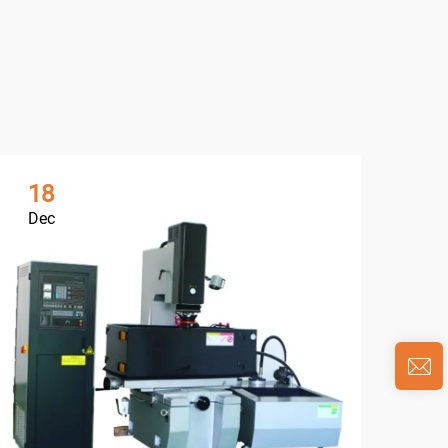
18
0
Dec
Ja