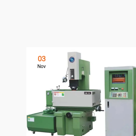
03
Nov