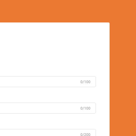
0/100
0/100
0/200