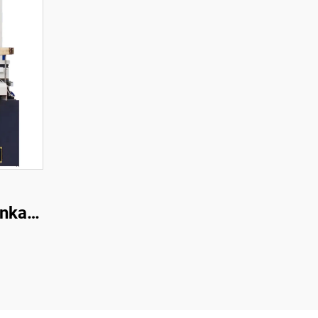
enkaan