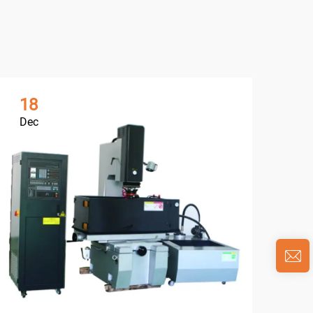
18
0
Dec
Ja