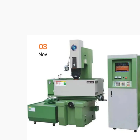
03
Nov